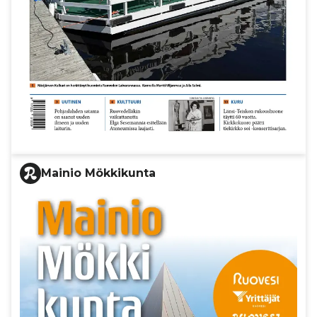
Mainio Mökkikunta