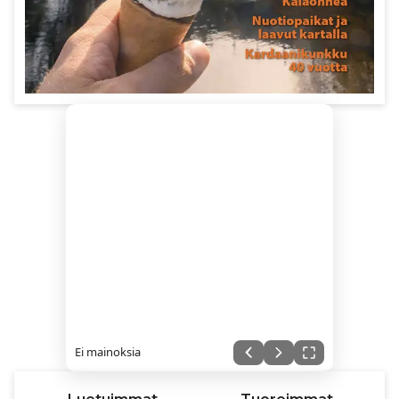
Ei mainoksia