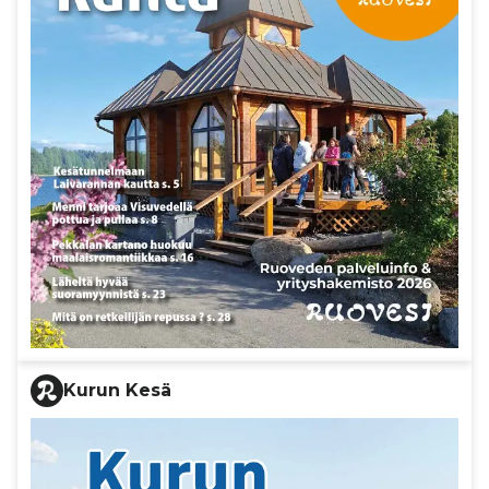
Kurun Kesä