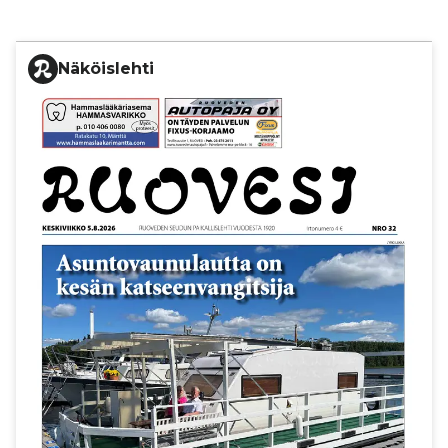
Näköislehti