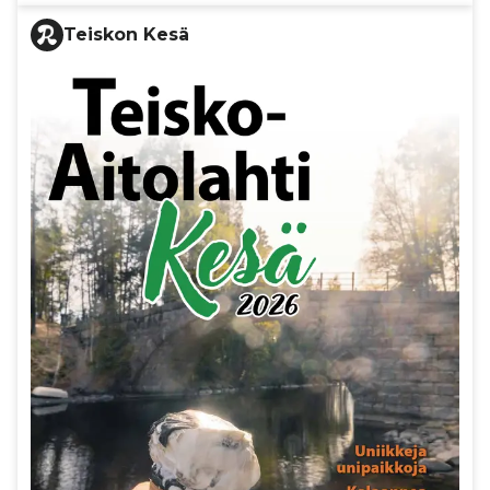
Teiskon Kesä