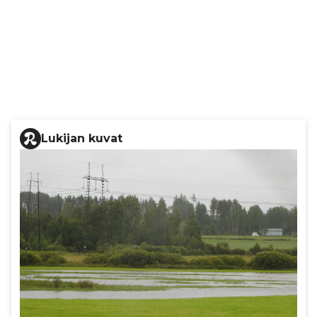
Lukijan kuvat