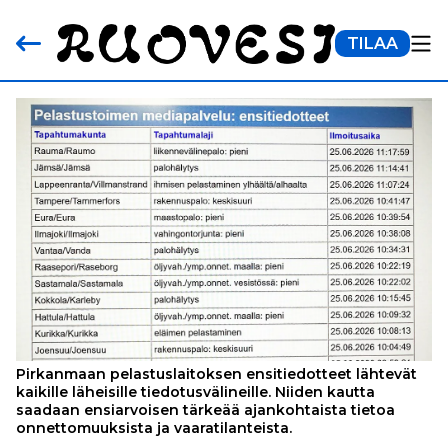
TILAA
Pirkanmaan pelastuslaitoksen ensitiedotteet lähtevät
kaikille läheisille tiedotusvälineille. Niiden kautta
saadaan ensiarvoisen tärkeää ajankohtaista tietoa
onnettomuuksista ja vaaratilanteista.