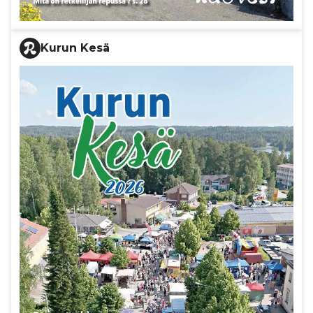
Kurun Kesä