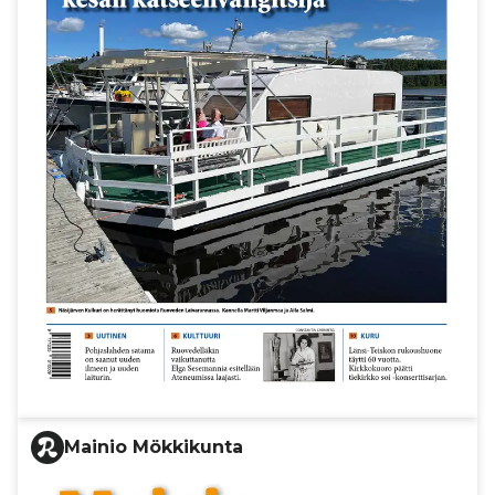
Mainio Mökkikunta