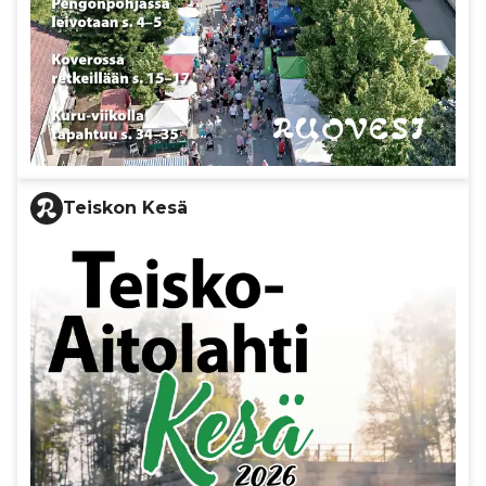
Teiskon Kesä