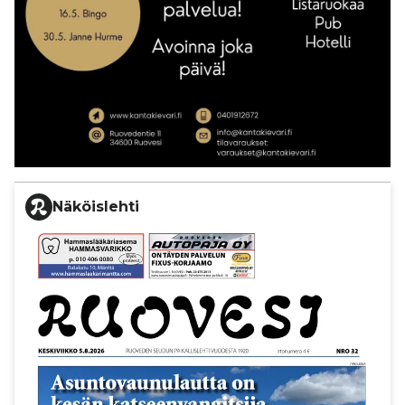
Näköislehti