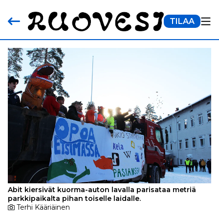
TILAA
Abit kiersivät kuorma-auton lavalla parisataa metriä
parkkipaikalta pihan toiselle laidalle.
Terhi Kääriäinen