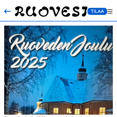
TILAA