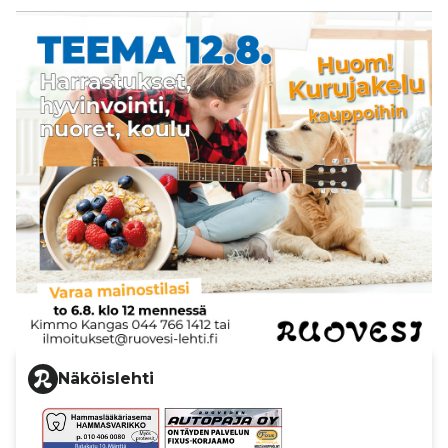
Näköislehti