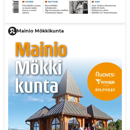
Mainio Mökkikunta