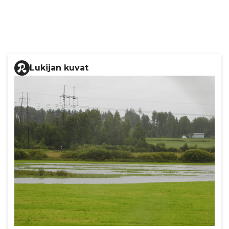
Lukijan kuvat