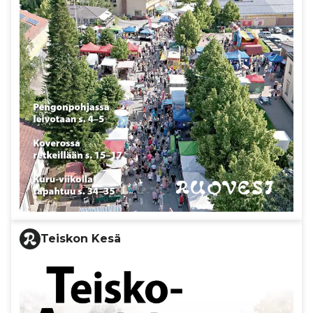
Teiskon Kesä