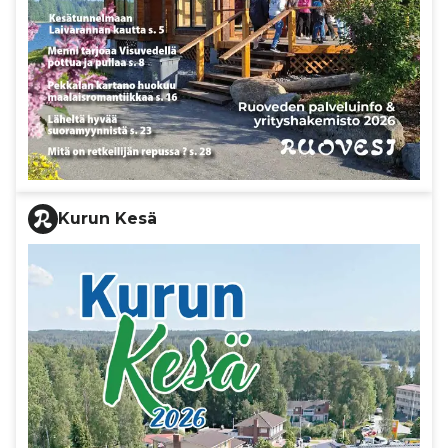
Kurun Kesä