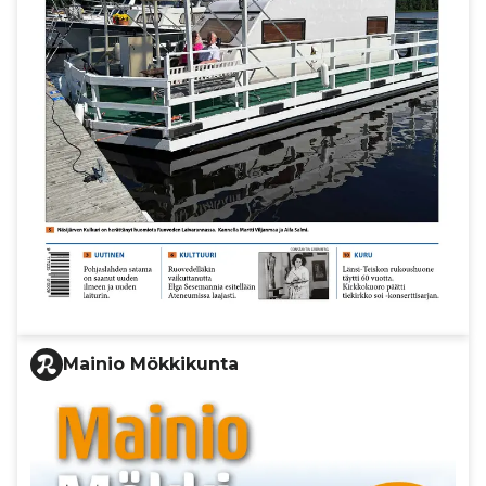
Mainio Mökkikunta