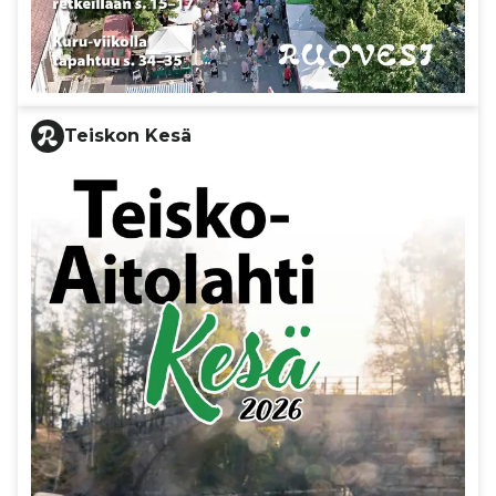
Teiskon Kesä