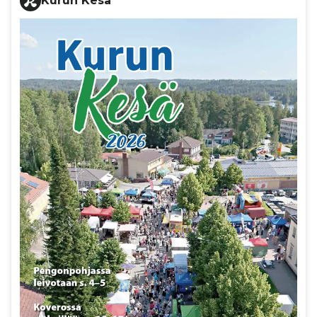
Kurun Kesä