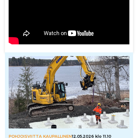
POHJOISVIITTA KAUPALLINEN
12.05.2026 klo 11.10