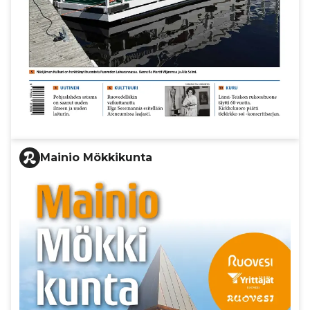
Mainio Mökkikunta