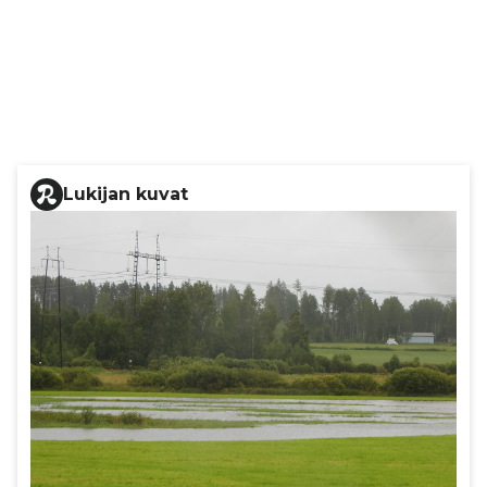
Lukijan kuvat