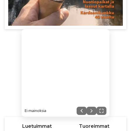
Ei mainoksia
Luetuimmat
Tuoreimmat