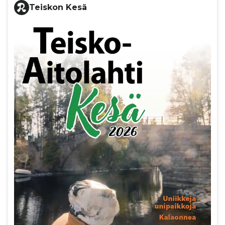
Teiskon Kesä