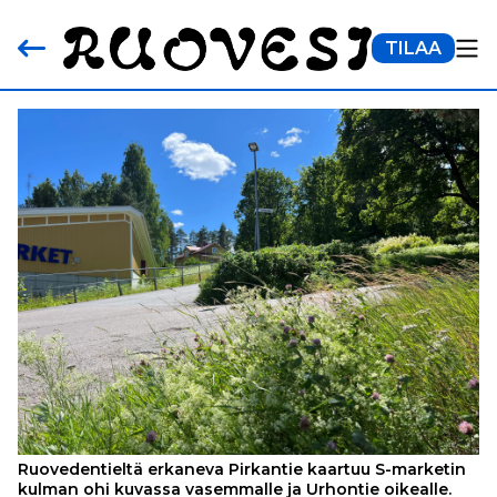
TILAA
Ruovedentieltä erkaneva Pirkantie kaartuu S-marketin
kulman ohi kuvassa vasemmalle ja Urhontie oikealle.