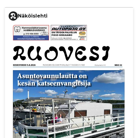
Näköislehti