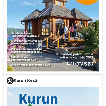
Kurun Kesä