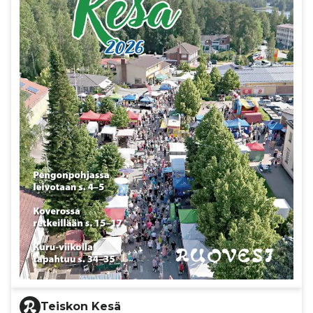
Teiskon Kesä