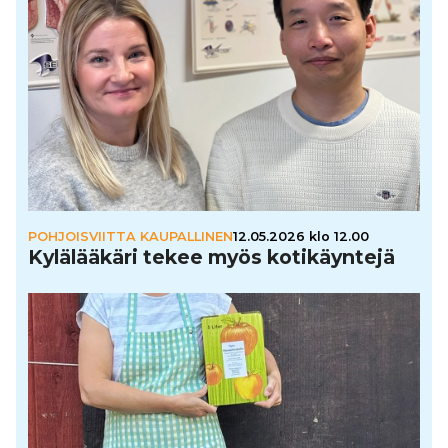
POHJOISVIITTA KAUPALLINEN
12.05.2026 klo 12.00
Kylä­lää­käri tekee myös koti­käyn­tejä