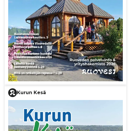
Kurun Kesä