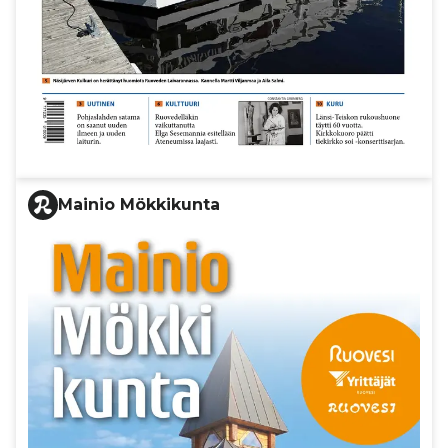
Mainio Mökkikunta