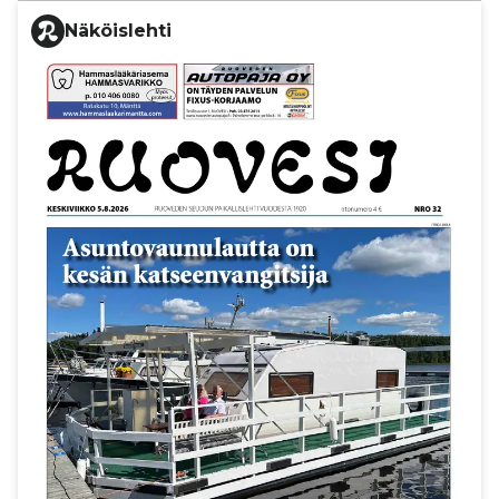
Näköislehti