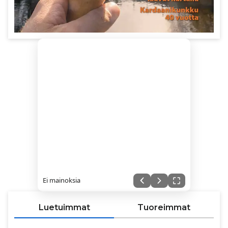
Ei mainoksia
Luetuimmat
Tuoreimmat