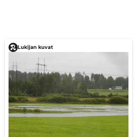
Lukijan kuvat