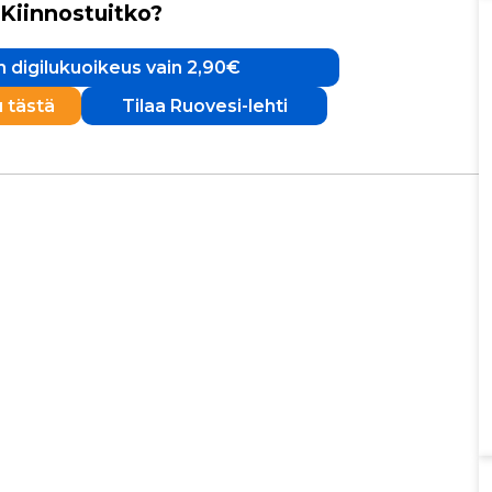
Kiinnostuitko?
 digilukuoikeus vain 2,90€
u tästä
Tilaa Ruovesi-lehti