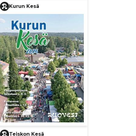
Kurun Kesä
Teiskon Kesä