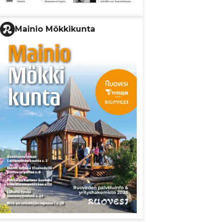
Mainio Mökkikunta