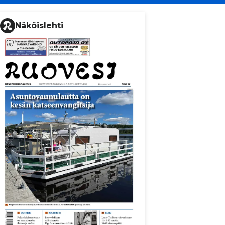
Näköislehti