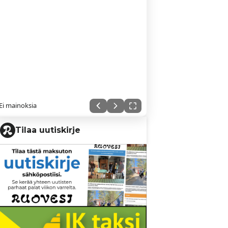
Ei mainoksia
Tilaa uutiskirje