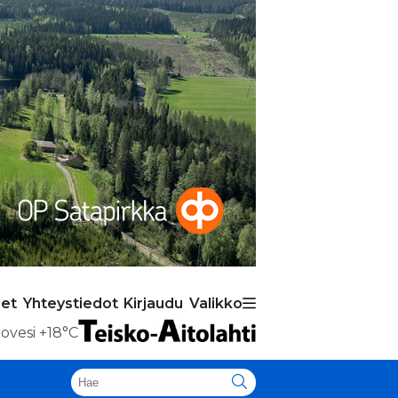
set
Yhteystiedot
Kirjaudu
Valikko
ovesi
+18°C