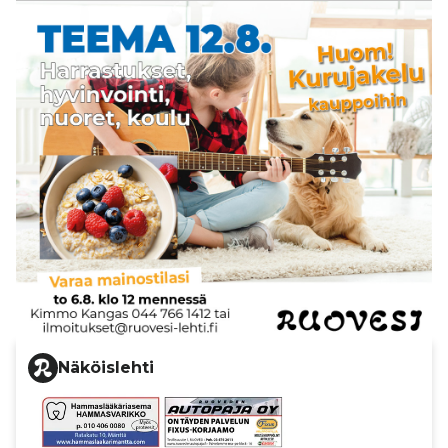
Näköislehti