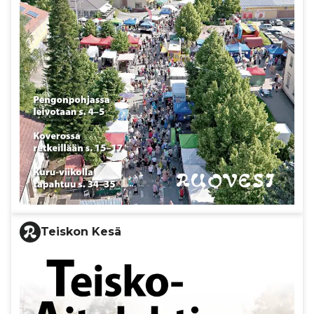
Teiskon Kesä