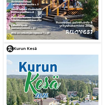
Kurun Kesä