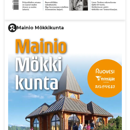
Mainio Mökkikunta