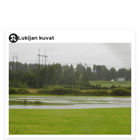
Lukijan kuvat