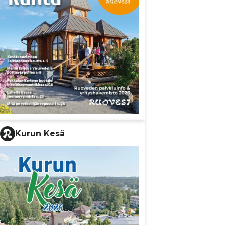
Kurun Kesä