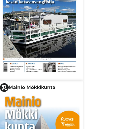
Mainio Mökkikunta