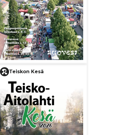
Teiskon Kesä