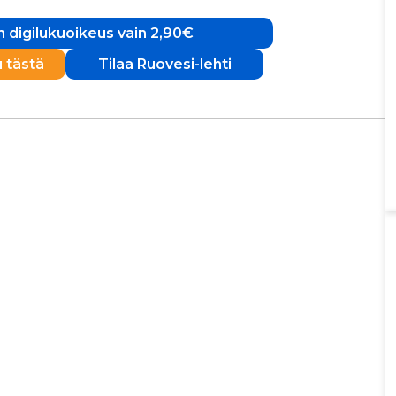
 digilukuoikeus vain 2,90€
u tästä
Tilaa Ruovesi-lehti