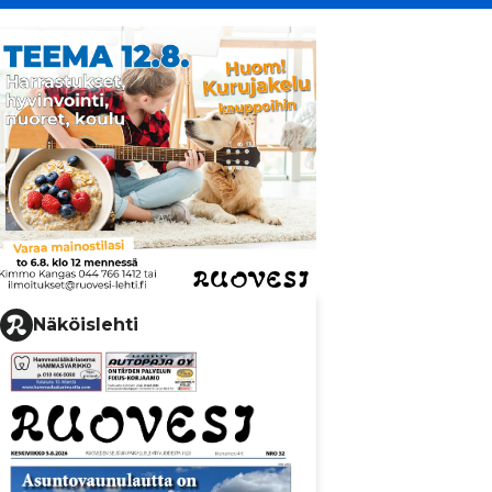
Näköislehti