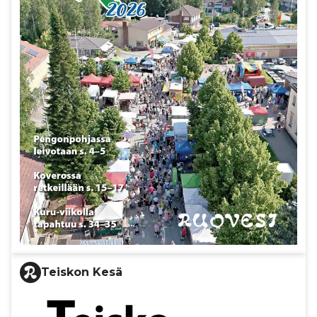
Teiskon Kesä