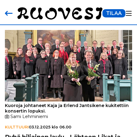
TILAA
Kuoroja johtaneet Kaja ja Erlend Jantsikene kukitettiin
konsertin lopuksi.
Sami Lehminiemi
KULTTUURI
03.12.2025 klo 06.00