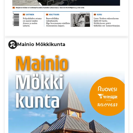
Mainio Mökkikunta