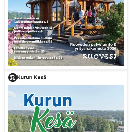
Kurun Kesä