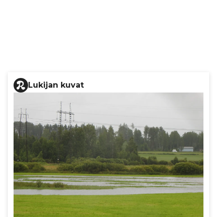
Lukijan kuvat