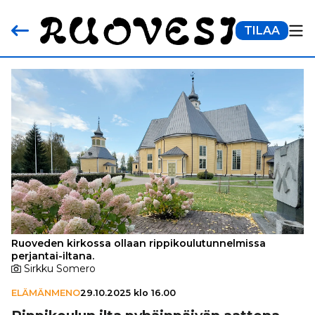
TILAA
Ruoveden kirkossa ollaan rippikoulutunnelmissa
perjantai-iltana.
Sirkku Somero
ELÄMÄNMENO
29.10.2025 klo 16.00