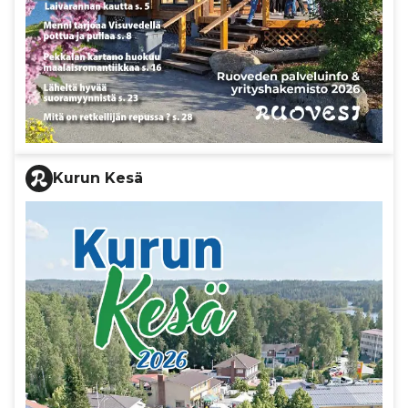
Kurun Kesä