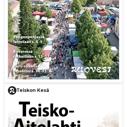
Teiskon Kesä