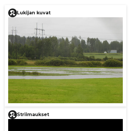
Lukijan kuvat
Striimaukset