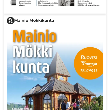
Mainio Mökkikunta