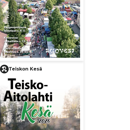
Teiskon Kesä