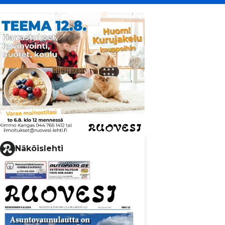
Näköislehti