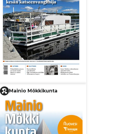
Mainio Mökkikunta