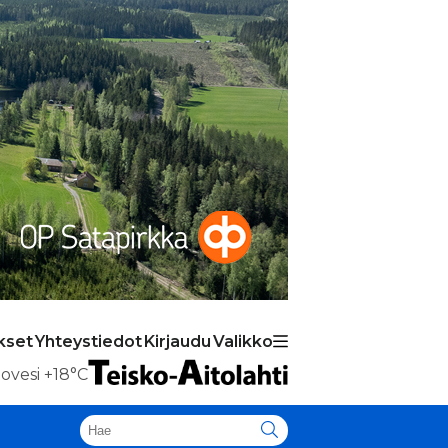
kset
Yhteystiedot
Kirjaudu
Valikko
ovesi
+18°C