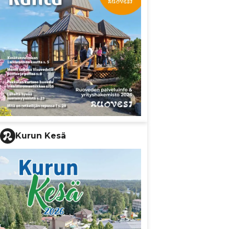
Kurun Kesä