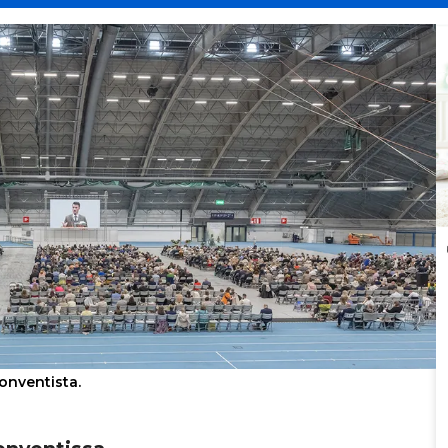
nventista.