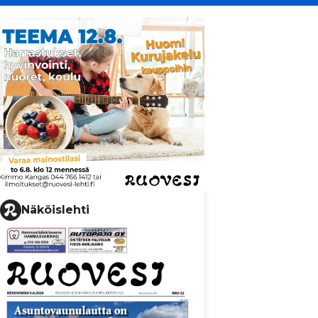
Näköislehti