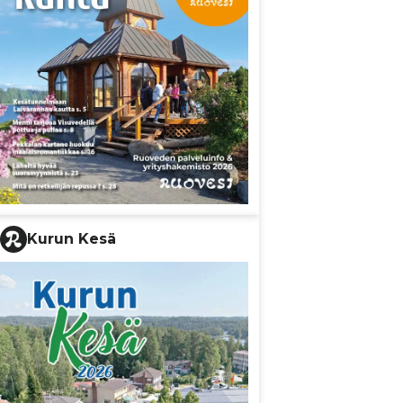
Kurun Kesä