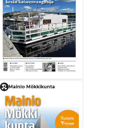
Mainio Mökkikunta