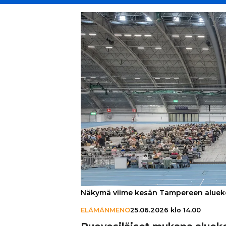
Näkymä viime kesän Tampereen alueko
ELÄMÄNMENO
25.06.2026 klo 14.00