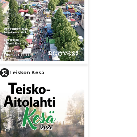
Teiskon Kesä