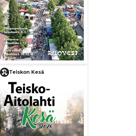
Teiskon Kesä