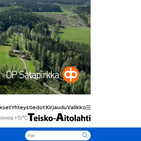
ukset
Yhteystiedot
Kirjaudu
Valikko
ovesi
+15°C