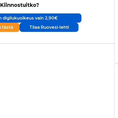
Kiinnostuitko?
 digilukuoikeus vain 2,90€
u tästä
Tilaa Ruovesi-lehti