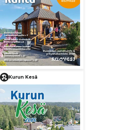
Kurun Kesä