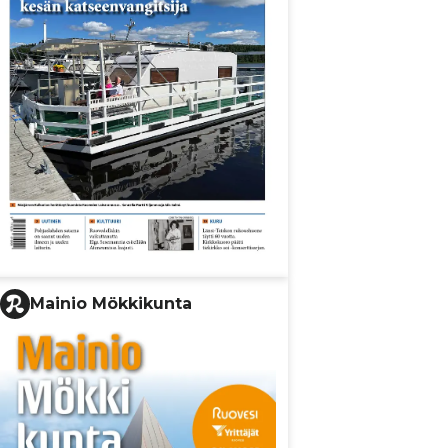
Mainio Mökkikunta