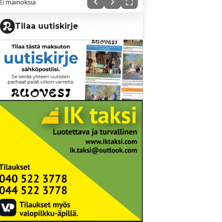
Ei mainoksia
Tilaa uutiskirje