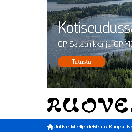
Uutiset
Mielipide
Menot
Kaupallis