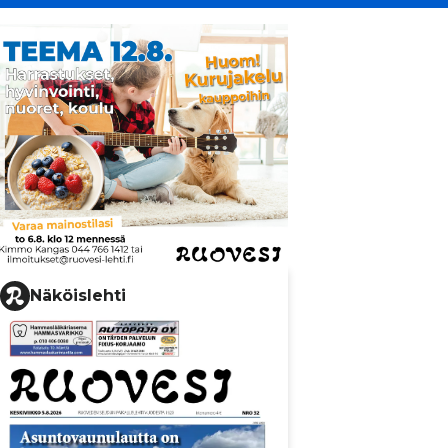
Näköislehti