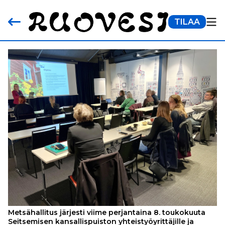
TILAA
Metsähallitus järjesti viime perjantaina 8. toukokuuta
Seitsemisen kansallispuiston yhteistyöyrittäjille ja