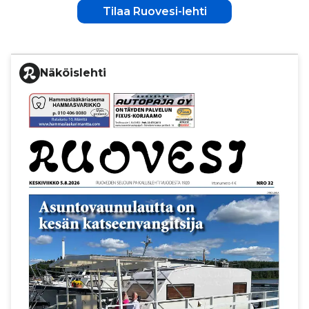
Tilaa Ruovesi-lehti
Näköislehti