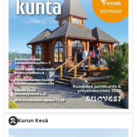
Kurun Kesä