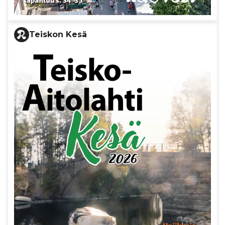
Teiskon Kesä