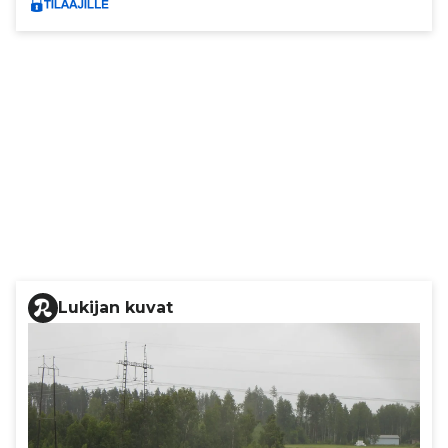
Lukijan kuvat