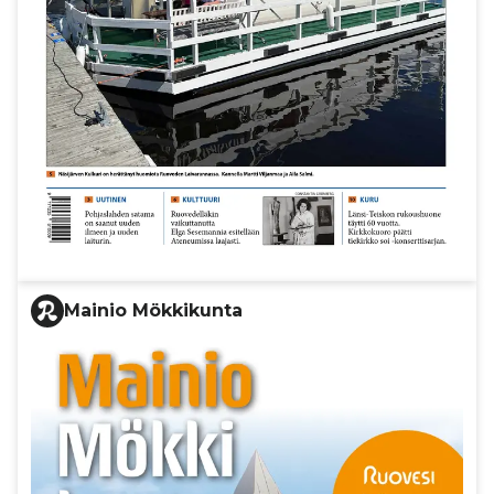
Mainio Mökkikunta