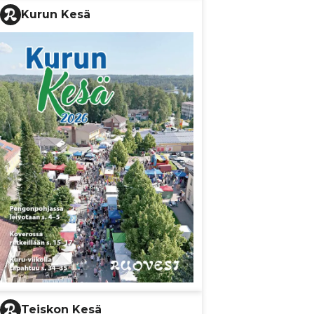
Kurun Kesä
Teiskon Kesä