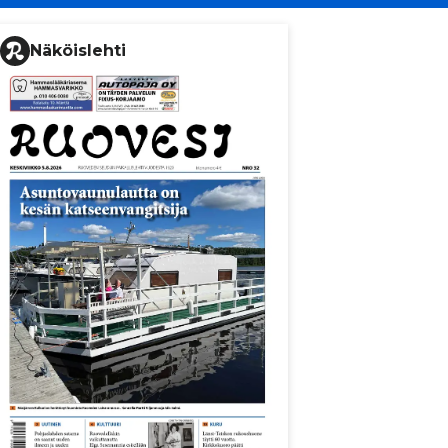
Näköislehti