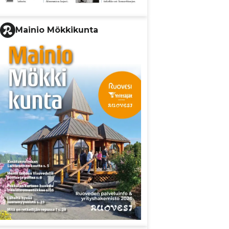
Mainio Mökkikunta