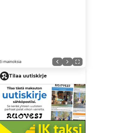
Ei mainoksia
Tilaa uutiskirje