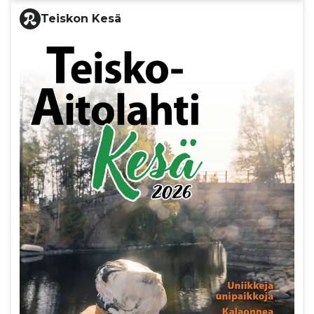
Teiskon Kesä