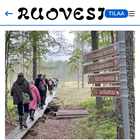
TILAA