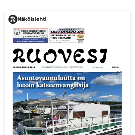
Näköislehti