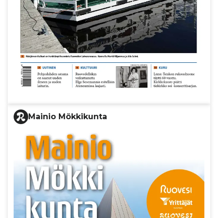
Mainio Mökkikunta