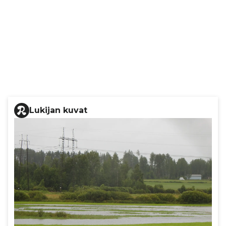
Lukijan kuvat