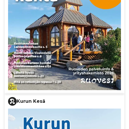
Kurun Kesä