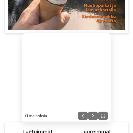
Ei mainoksia
Luetuimmat
Tuoreimmat