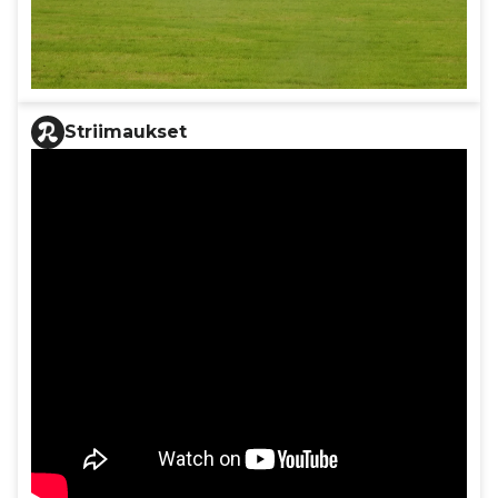
Striimaukset