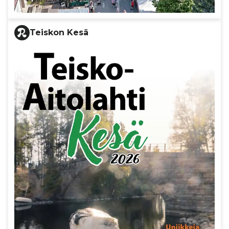
Teiskon Kesä