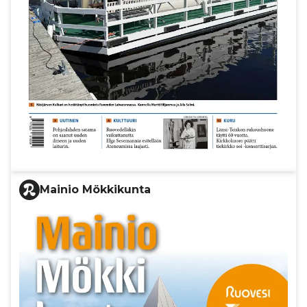
Mainio Mökkikunta