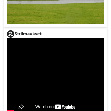
Striimaukset