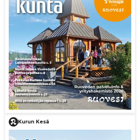
Kurun Kesä