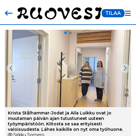
TILAA
Krista Stålhammar-Jodat ja Aila Luikku ovat jo
muutaman päivän ajan tutustuneet uuteen
työympäristöön. Kiitosta se saa erityisesti
valoisuudesta. Lähes kaikille on nyt oma työhuone.
Sirkku Somero