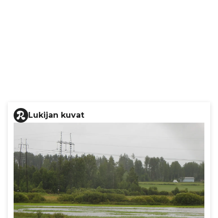
Lukijan kuvat