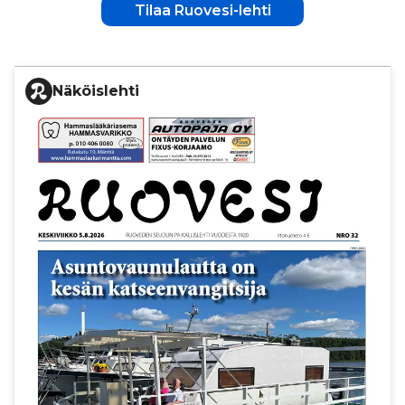
Tilaa Ruovesi-lehti
Näköislehti