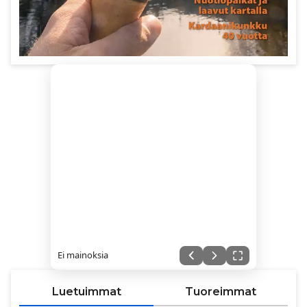
Ei mainoksia
Luetuimmat
Tuoreimmat