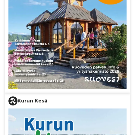
Kurun Kesä