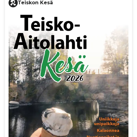
Teiskon Kesä