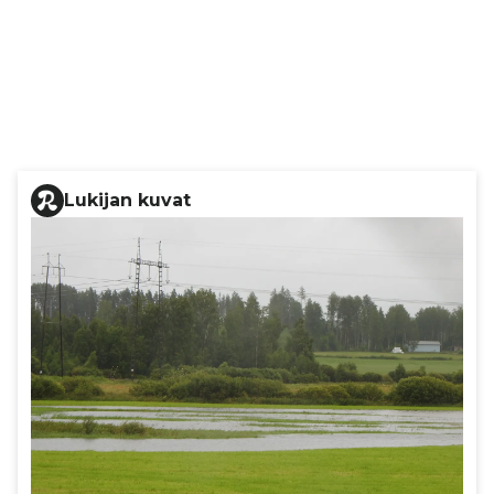
Lukijan kuvat