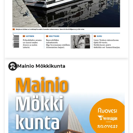
Mainio Mökkikunta