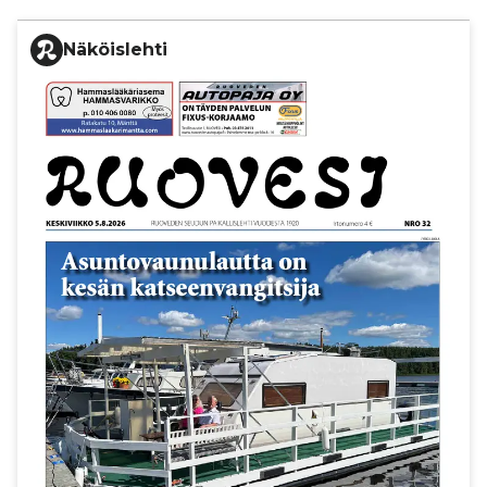
Näköislehti