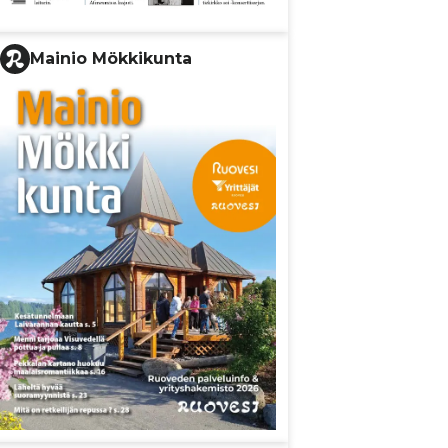
Mainio Mökkikunta