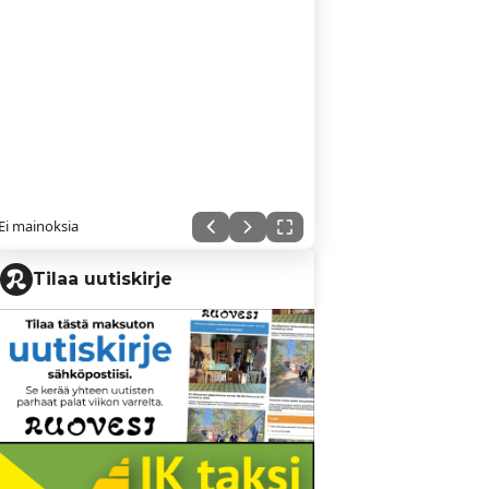
Ei mainoksia
Tilaa uutiskirje