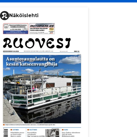
Näköislehti