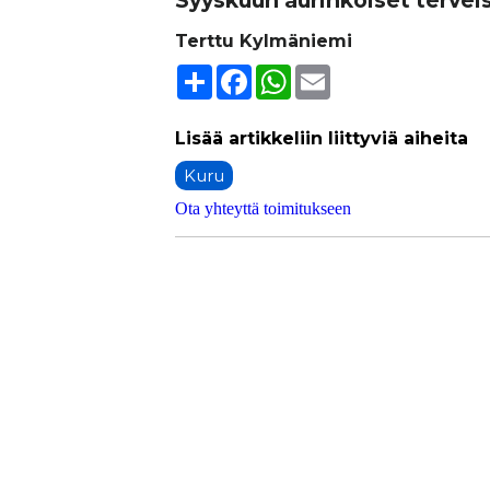
Terttu Kylmäniemi
Share
Facebook
WhatsApp
Email
Kuru
Ota yhteyttä toimitukseen