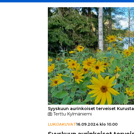
Syyskuun aurinkoiset terveiset Kurusta
Terttu Kylmäniemi
LUKIJAKUVAT
16.09.2024 klo 10.00
Syyskuun aurin­koi­set tervei