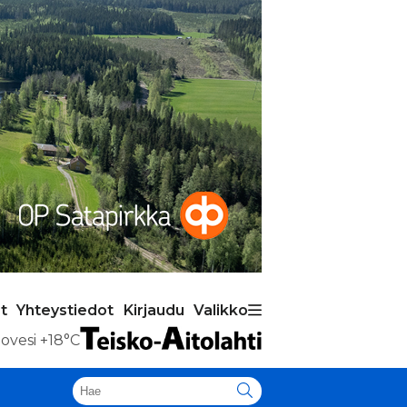
t
Yhteystiedot
Kirjaudu
Valikko
ovesi
+18°C