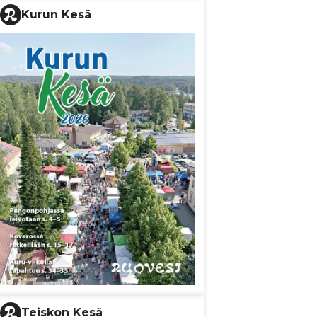
Kurun Kesä
Teiskon Kesä