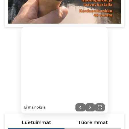
Ei mainoksia
Luetuimmat
Tuoreimmat