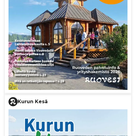
Kurun Kesä