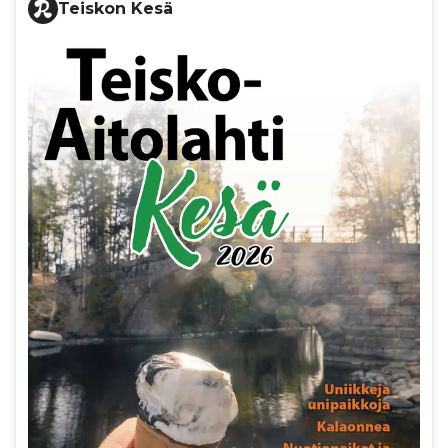
Teiskon Kesä