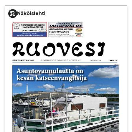
Näköislehti