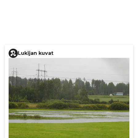
Lukijan kuvat