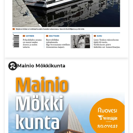
Mainio Mökkikunta