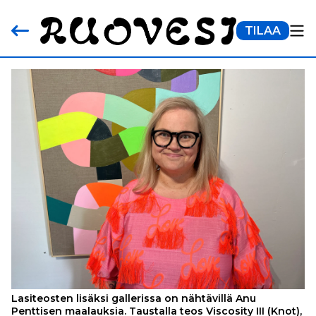
TILAA
Lasiteosten lisäksi gallerissa on nähtävillä Anu
Penttisen maalauksia. Taustalla teos Viscosity III (Knot),