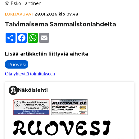
Esko Lahtinen
LUKIJAKUVAT
28.01.2026 klo 07.48
Tal­vi­mai­sema Sam­ma­lis­ton­lah­delta
Share
Facebook
WhatsApp
Email
Ruovesi
Ota yhteyttä toimitukseen
Näköislehti