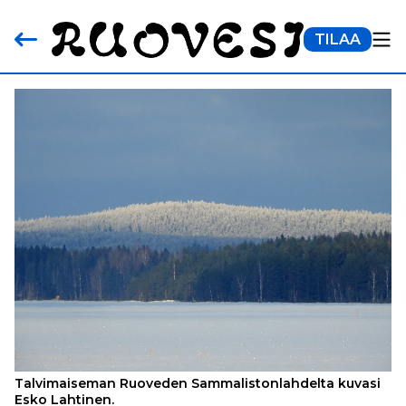
TILAA
Talvimaiseman Ruoveden Sammalistonlahdelta kuvasi
Esko Lahtinen.