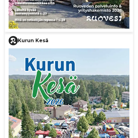
Kurun Kesä