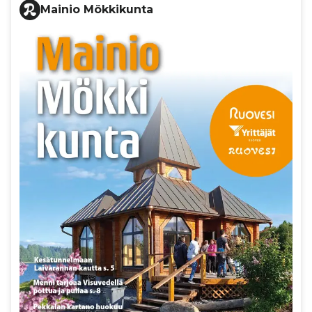
Mainio Mökkikunta