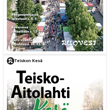
Teiskon Kesä