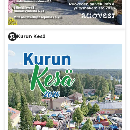
Kurun Kesä