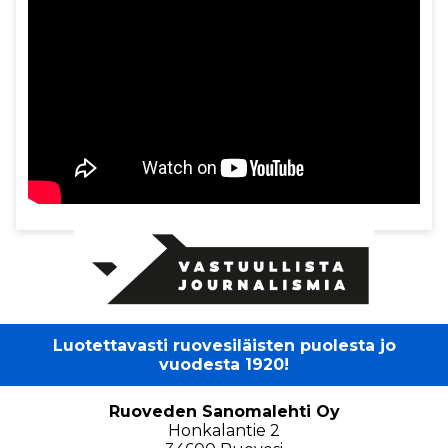
Luotettavasti ruovesiläisten puolesta jo
vuodesta 1920!
Ruoveden Sanomalehti Oy
Honkalantie 2