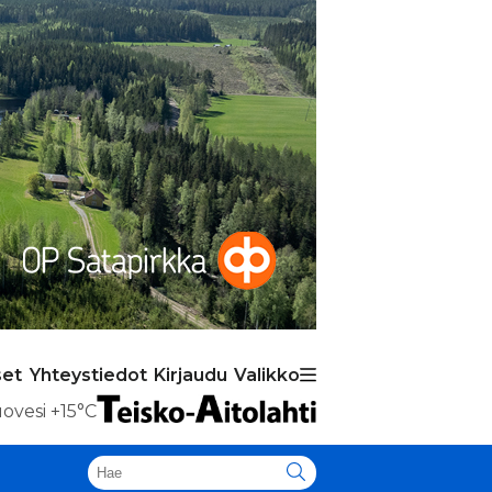
set
Yhteystiedot
Kirjaudu
Valikko
ovesi
+15°C