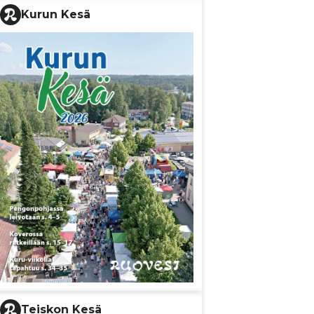
Kurun Kesä
Teiskon Kesä