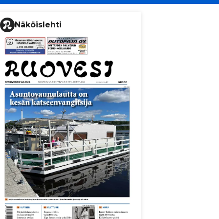
Näköislehti