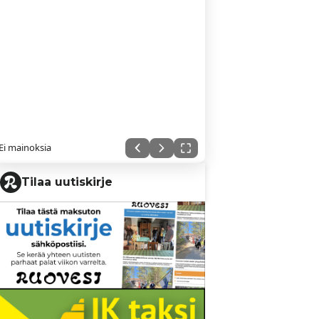
Ei mainoksia
Tilaa uutiskirje