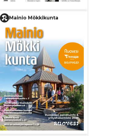
Mainio Mökkikunta