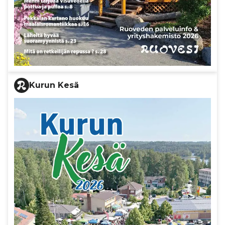
Kurun Kesä