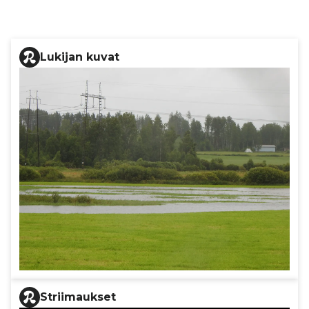
Lukijan kuvat
Striimaukset