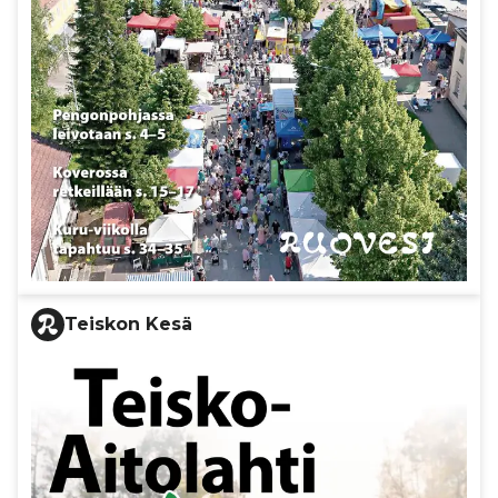
Teiskon Kesä