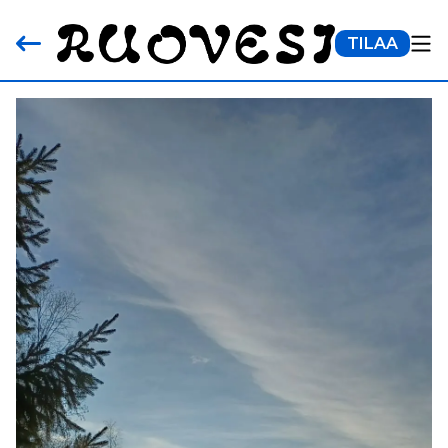
TILAA