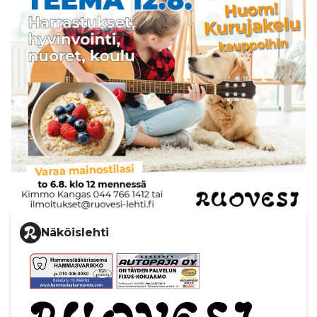
Näköislehti