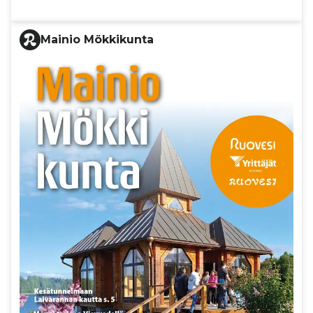
Mainio Mökkikunta