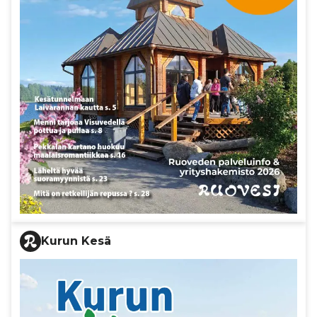
Kurun Kesä