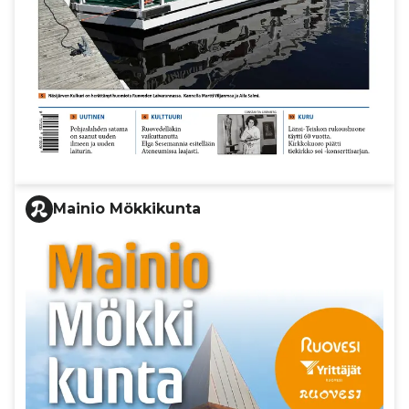
Mainio Mökkikunta