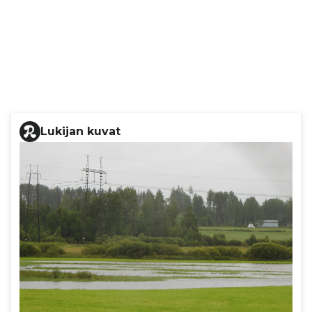
Lukijan kuvat