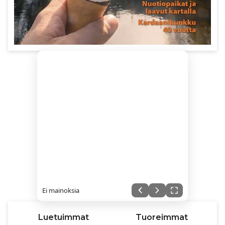
Ei mainoksia
Luetuimmat
Tuoreimmat