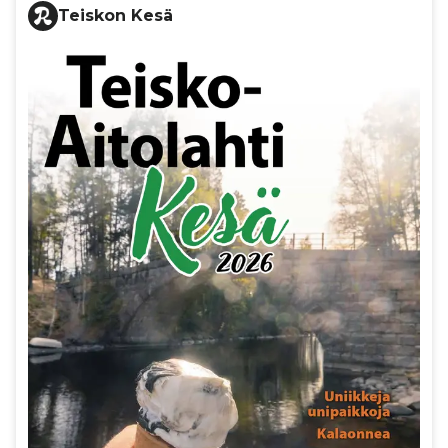
Teiskon Kesä