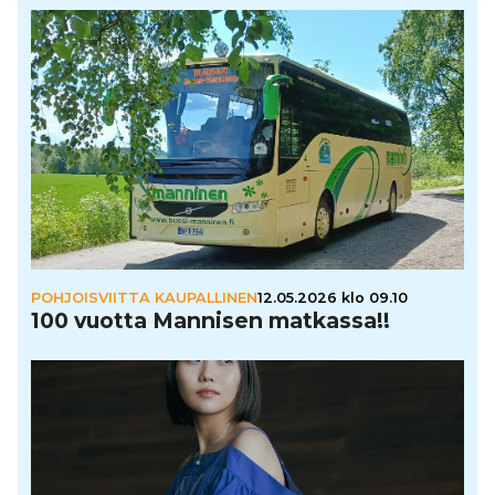
POHJOISVIITTA KAUPALLINEN
12.05.2026 klo 09.10
100 vuotta Mannisen matkassa!!