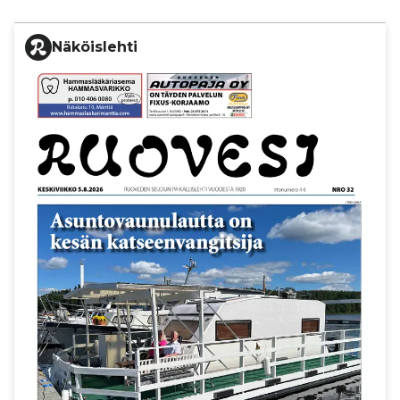
Näköislehti