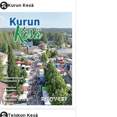
Kurun Kesä
Teiskon Kesä