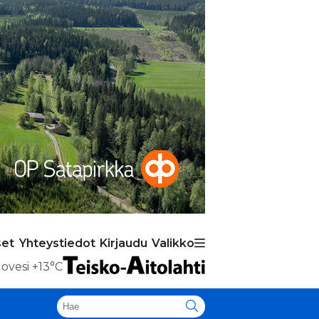
set
Yhteystiedot
Kirjaudu
Valikko
ovesi
+13°C