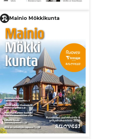
Mainio Mökkikunta