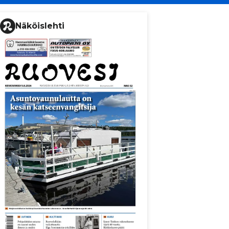
Näköislehti