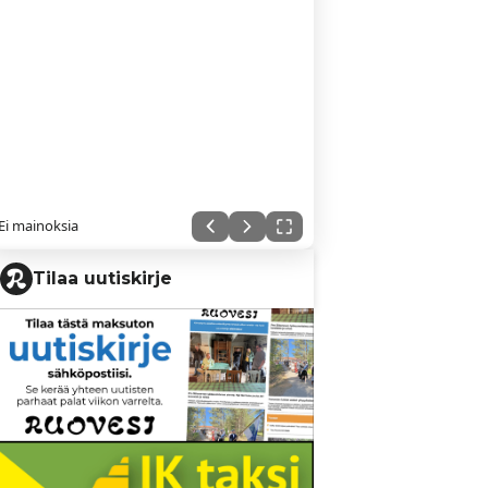
Ei mainoksia
Tilaa uutiskirje