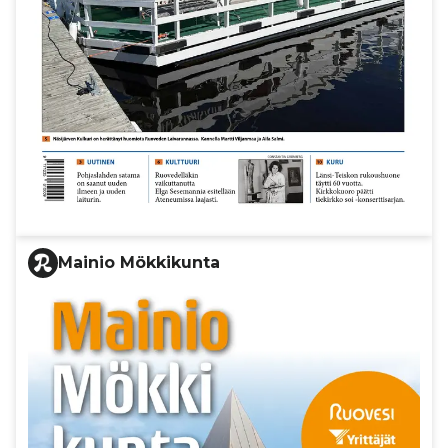
Mainio Mökkikunta