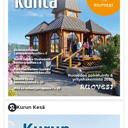
Kurun Kesä