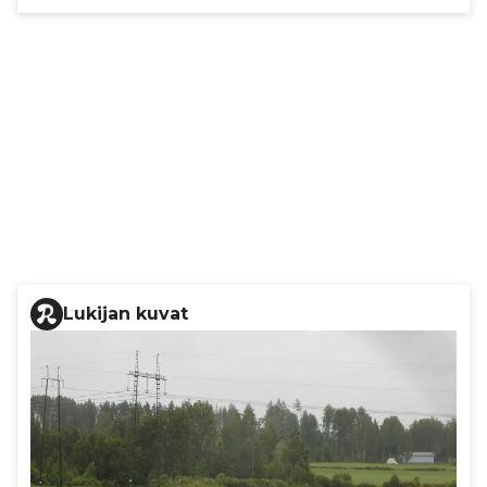
Lukijan kuvat