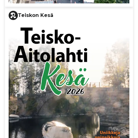
Teiskon Kesä