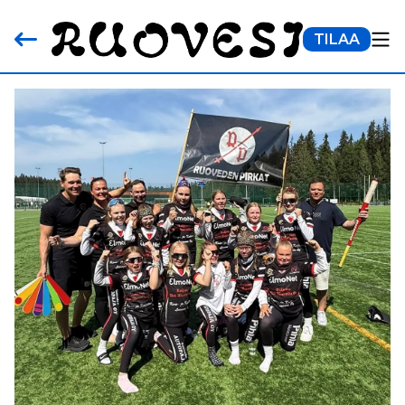
TILAA