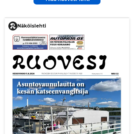
Näköislehti