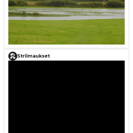
Striimaukset