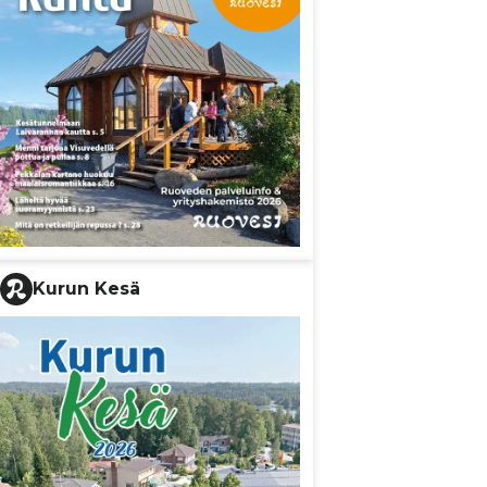
Kurun Kesä