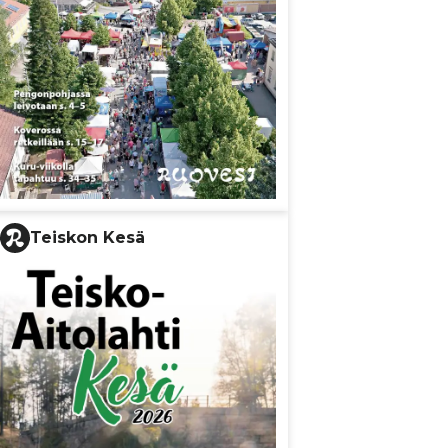
Teiskon Kesä