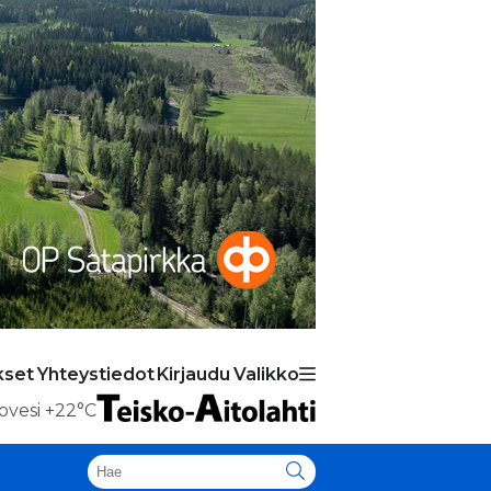
kset
Yhteystiedot
Kirjaudu
Valikko
ovesi
+22°C