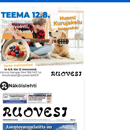
Näköislehti