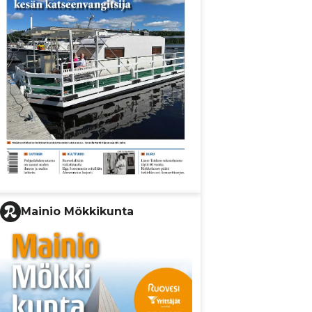
Mainio Mökkikunta