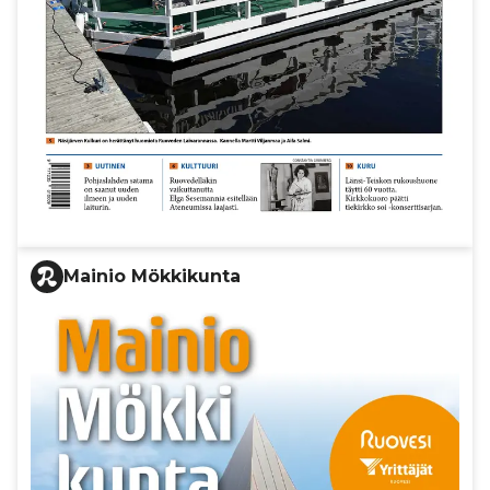
Mainio Mökkikunta