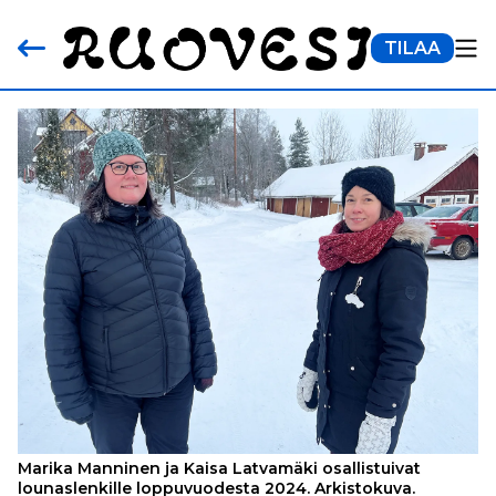
TILAA
Marika Manninen ja Kaisa Latvamäki osallistuivat
lounaslenkille loppuvuodesta 2024. Arkistokuva.