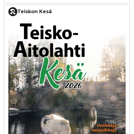
Teiskon Kesä