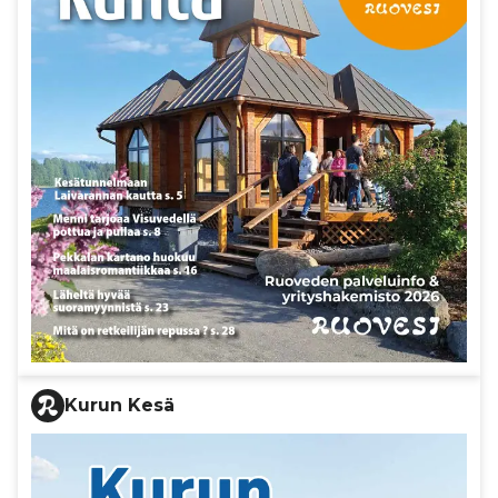
Kurun Kesä