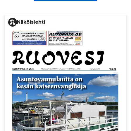
Näköislehti