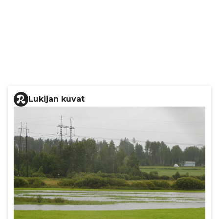
Lukijan kuvat