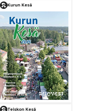
Kurun Kesä
Teiskon Kesä