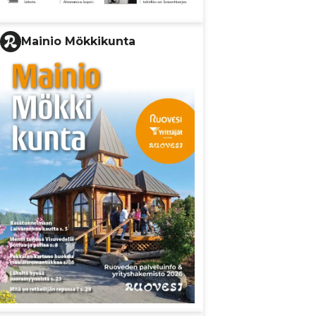
Mainio Mökkikunta