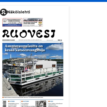
Näköislehti