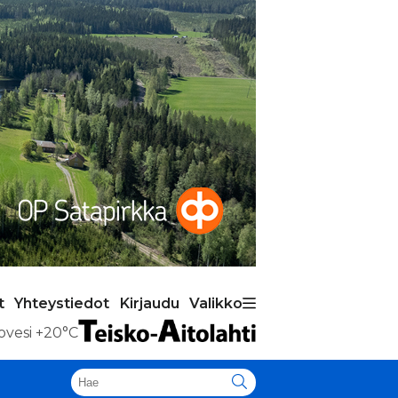
t
Yhteystiedot
Kirjaudu
Valikko
ovesi
+20°C