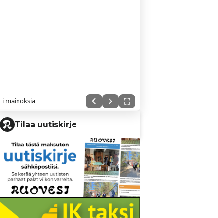
Ei mainoksia
Tilaa uutiskirje