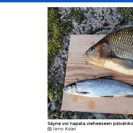
Säyne voi napata vieheeseen päivänkor
Ismo Kolari