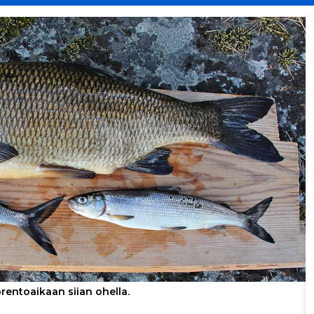
entoaikaan siian ohella.