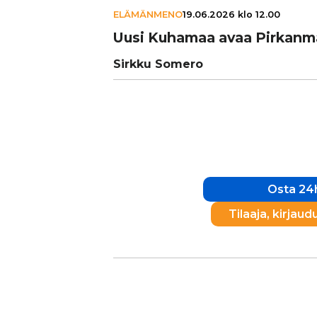
ELÄMÄNMENO
19.06.2026 klo 12.00
Uusi Kuhamaa avaa Pir­kan­ma
Sirkku Somero
Osta 24h
Tilaaja, kirjaud