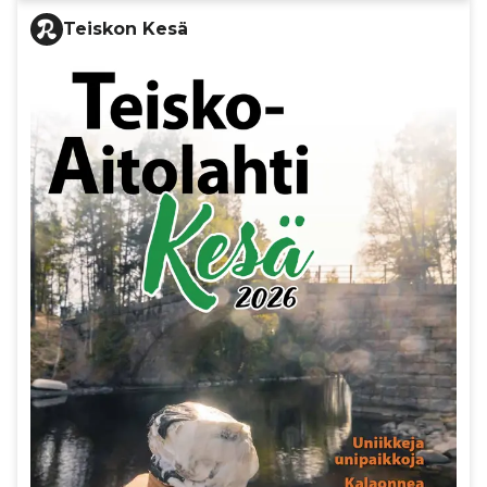
Teiskon Kesä