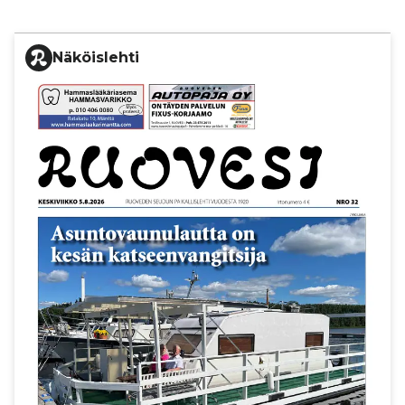
Näköislehti