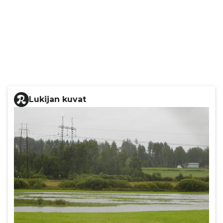
Lukijan kuvat