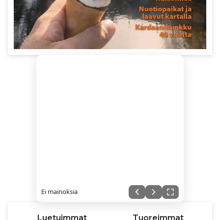
Ei mainoksia
Luetuimmat
Tuoreimmat