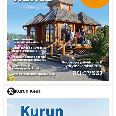
Kurun Kesä