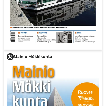
Mainio Mökkikunta