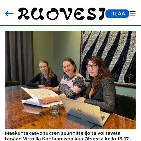
TILAA
Maakuntakaavoituksen suunnittelijoita voi tavata
tänään Virroilla Kohtaamispaikka Otsossa kello 16-17.