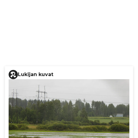
Lukijan kuvat