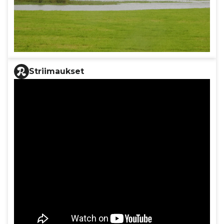
Striimaukset