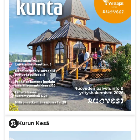
Kurun Kesä