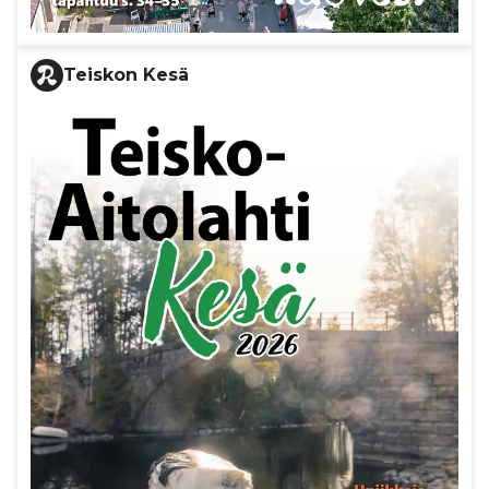
Teiskon Kesä