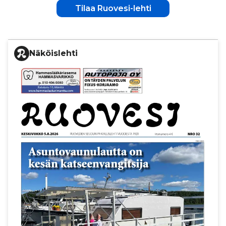
Tilaa Ruovesi-lehti
Näköislehti