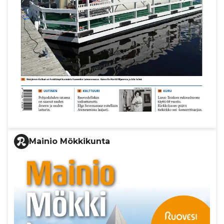
Mainio Mökkikunta