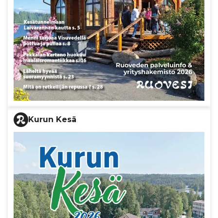
Kurun Kesä