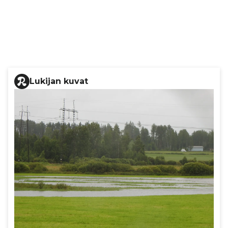
Lukijan kuvat