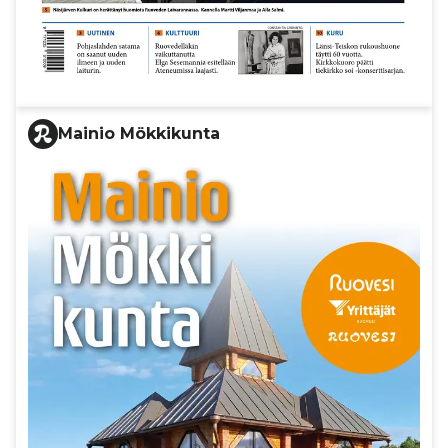
Mainio Mökkikunta