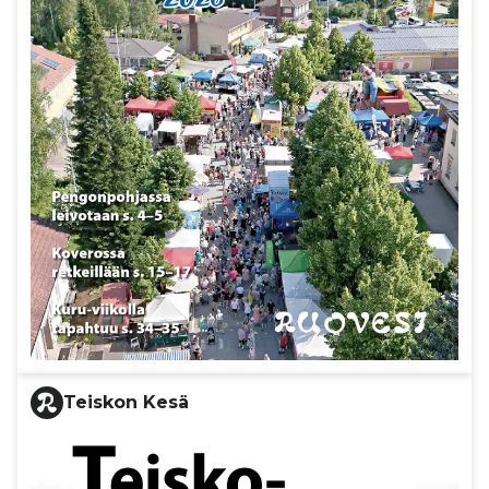
Teiskon Kesä