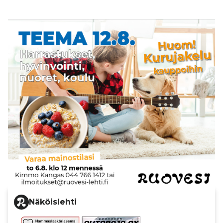
Näköislehti