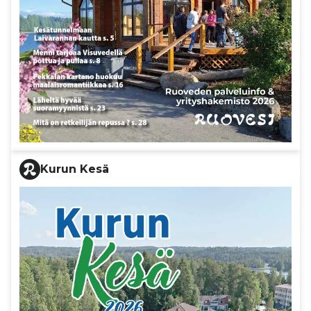
Kurun Kesä