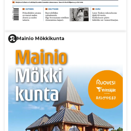
Mainio Mökkikunta