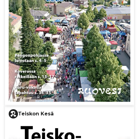
Teiskon Kesä