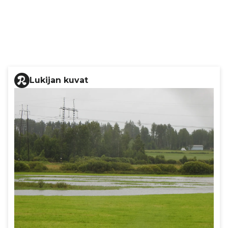
Lukijan kuvat