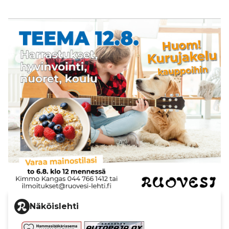
Näköislehti