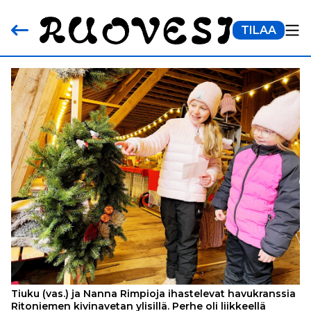
TILAA
Tiuku (vas.) ja Nanna Rimpioja ihastelevat havukranssia
Ritoniemen kivinavetan ylisillä. Perhe oli liikkeellä