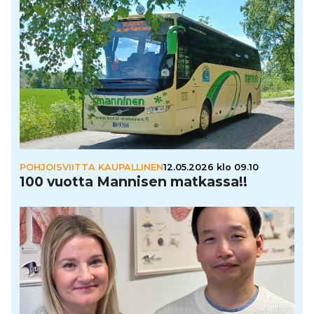
POHJOISVIITTA KAUPALLINEN
12.05.2026 klo 09.10
100 vuotta Mannisen matkassa!!