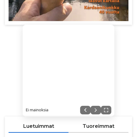
Ei mainoksia
Luetuimmat
Tuoreimmat