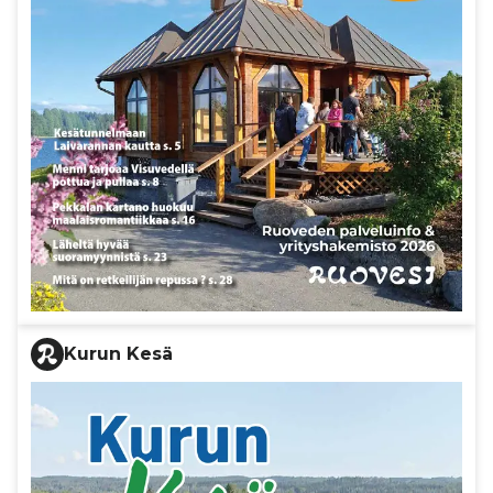
Kurun Kesä