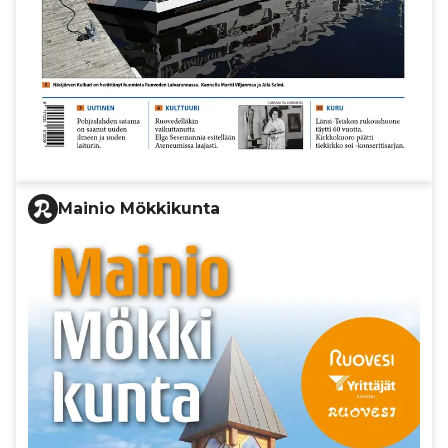
Mainio Mökkikunta