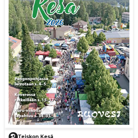
Teiskon Kesä