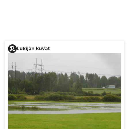
Lukijan kuvat