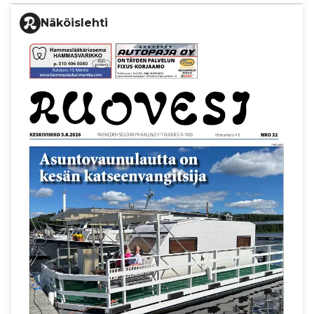
Näköislehti