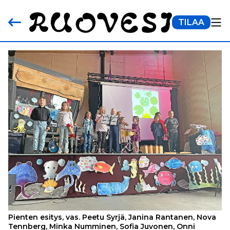
TILAA
Pienten esitys, vas. Peetu Syrjä, Janina Rantanen, Nova
Tennberg, Minka Numminen, Sofia Juvonen, Onni