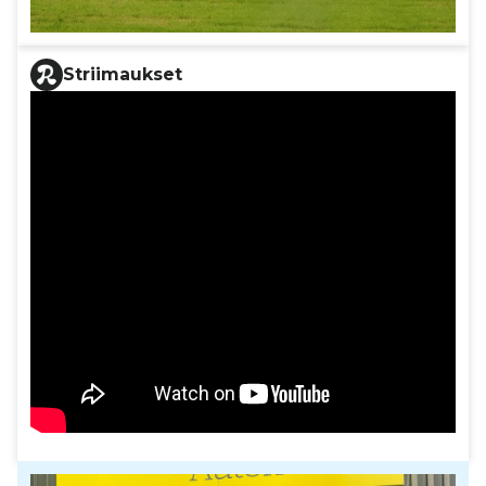
Striimaukset