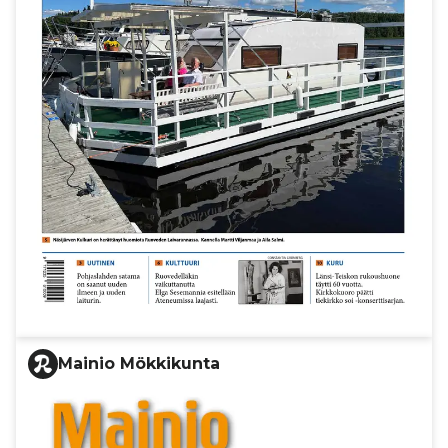
Mainio Mökkikunta