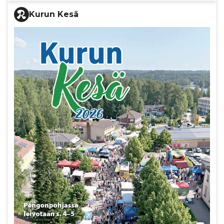
Kurun Kesä