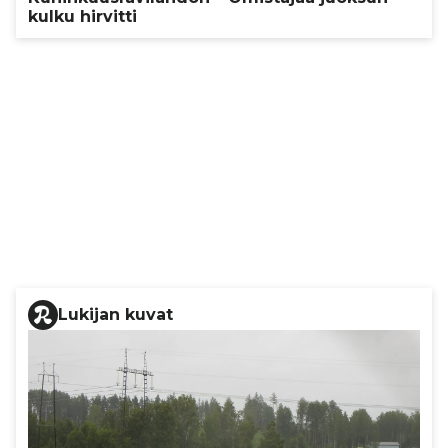
kulku hirvitti
Lukijan kuvat