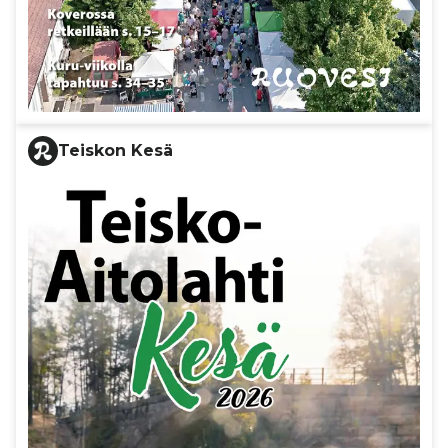
Teiskon Kesä