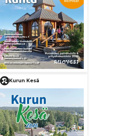
Kurun Kesä