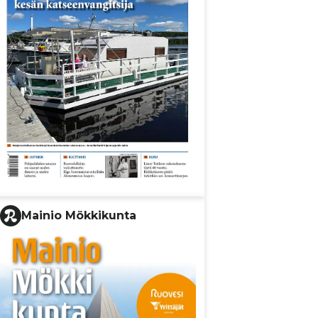
Mainio Mökkikunta