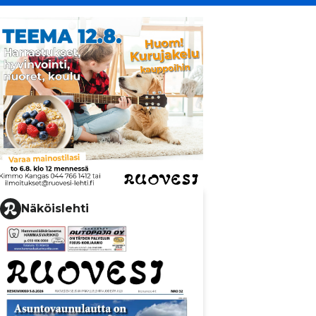
Näköislehti