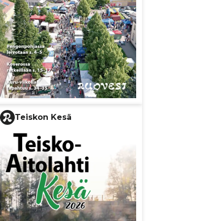
Teiskon Kesä