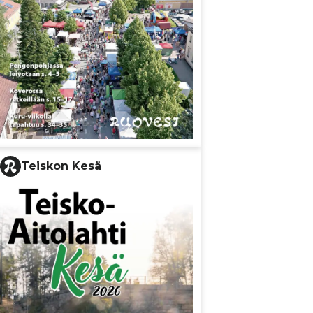
Teiskon Kesä