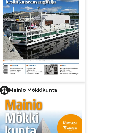
Mainio Mökkikunta