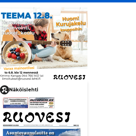
Näköislehti