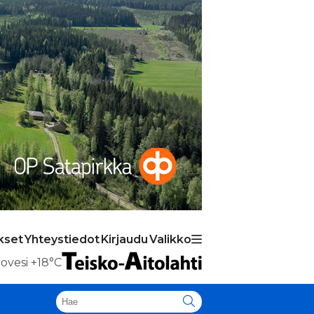
kset
Yhteystiedot
Kirjaudu
Valikko
ovesi
+18°C