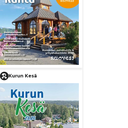
Kurun Kesä