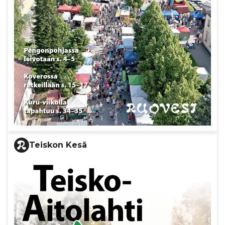
Teiskon Kesä