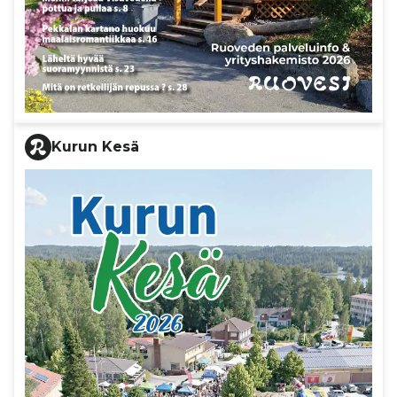
Kurun Kesä