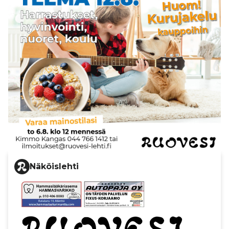
Näköislehti