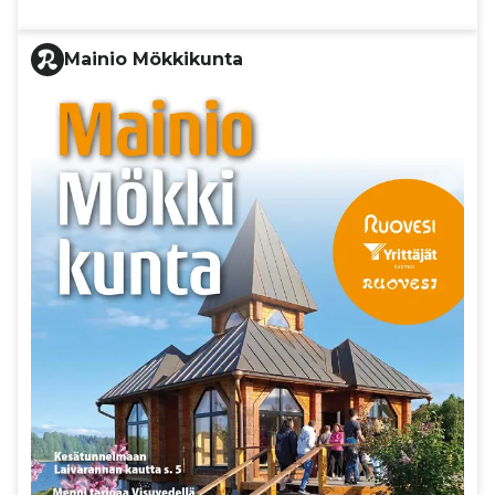
Mainio Mökkikunta