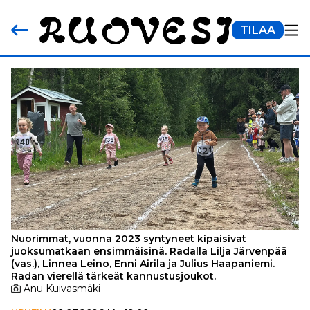
TILAA
Nuorimmat, vuonna 2023 syntyneet kipaisivat
juoksumatkaan ensimmäisinä. Radalla Lilja Järvenpää
(vas.), Linnea Leino, Enni Airila ja Julius Haapaniemi.
Radan vierellä tärkeät kannustusjoukot.
Anu Kuivasmäki