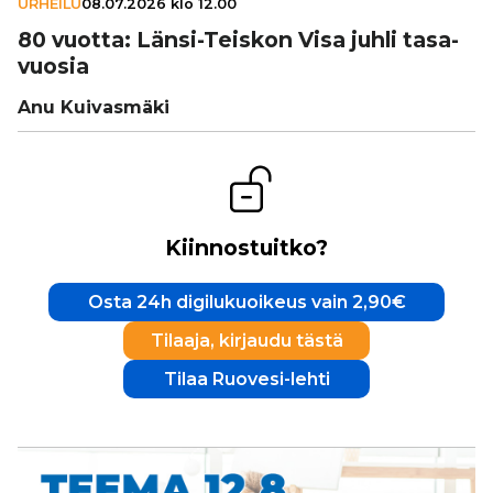
URHEILU
08.07.2026 klo 12.00
80 vuotta: Länsi-Teiskon Visa juhli tasa­
vuo­sia
Anu Kuivasmäki
Kiinnostuitko?
Osta 24h digilukuoikeus vain 2,90€
Tilaaja, kirjaudu tästä
Tilaa Ruovesi-lehti