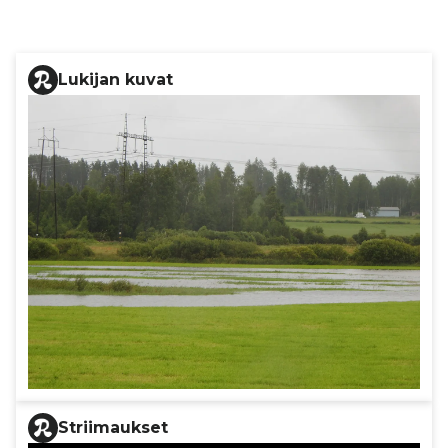
Lukijan kuvat
Striimaukset