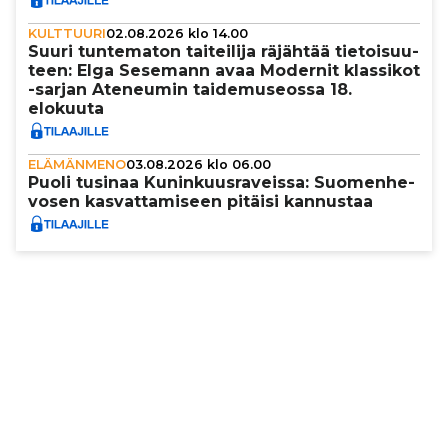
KULTTUURI
02.08.2026 klo 14.00
Suuri tun­te­ma­ton tai­tei­lija räjähtää tie­toi­suu­
teen: Elga Sesemann avaa Modernit klassikot
-sarjan Ateneumin tai­de­mu­se­ossa 18.
elokuuta
ELÄMÄNMENO
03.08.2026 klo 06.00
Puoli tusinaa Kunin­kuus­ra­veissa: Suo­men­he­
vo­sen kas­vat­ta­mi­seen pitäisi kannustaa