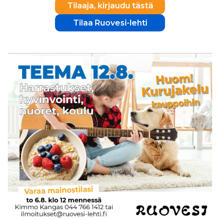
Tilaaja, kirjaudu tästä
Tilaa Ruovesi-lehti