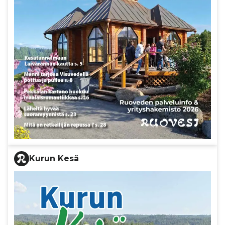
Kurun Kesä