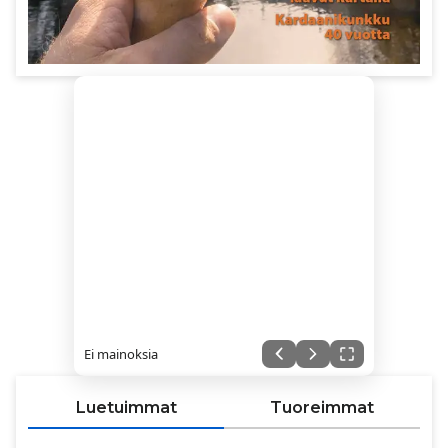
Ei mainoksia
Luetuimmat
Tuoreimmat