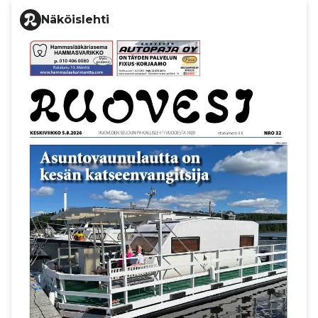
Näköislehti