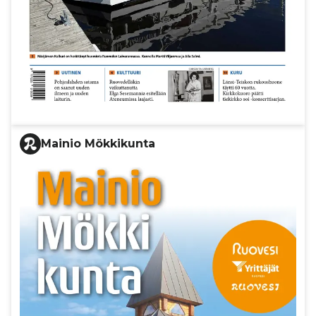
Mainio Mökkikunta