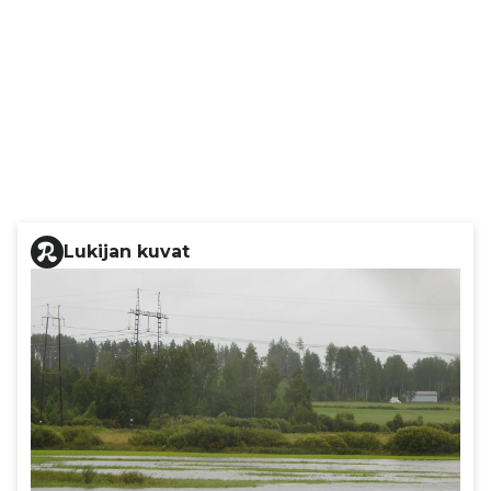
Lukijan kuvat