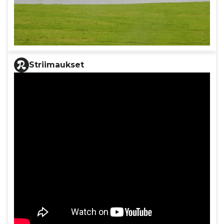
Striimaukset