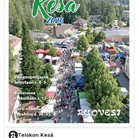
Teiskon Kesä