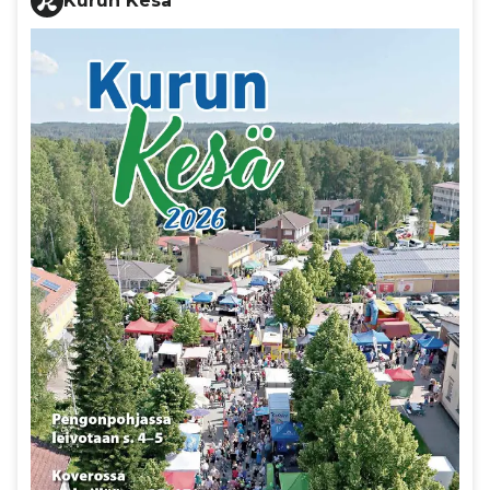
Kurun Kesä