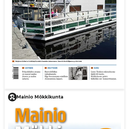
Mainio Mökkikunta