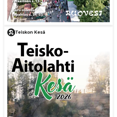
Teiskon Kesä