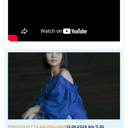
POHJOISVIITTA KAUPALLINEN
12.05.2026 klo 11.30