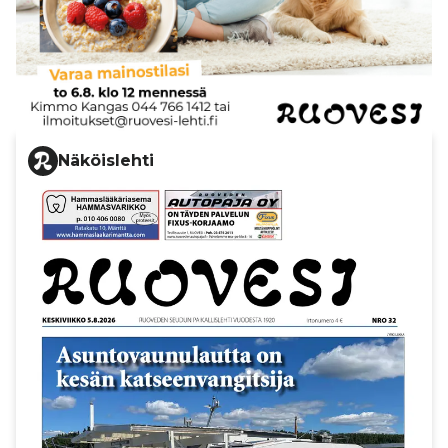
Näköislehti