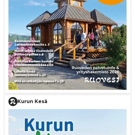
Kurun Kesä