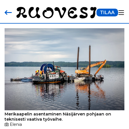
TILAA
Merikaapelin asentaminen Näsijärven pohjaan on
teknisesti vaativa työvaihe.
Elenia