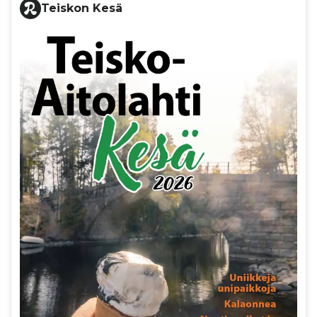
Teiskon Kesä