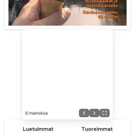
Ei mainoksia
Luetuimmat
Tuoreimmat