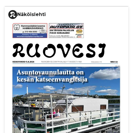
Näköislehti