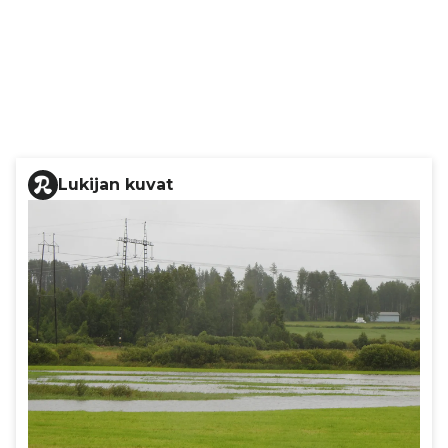
Lukijan kuvat