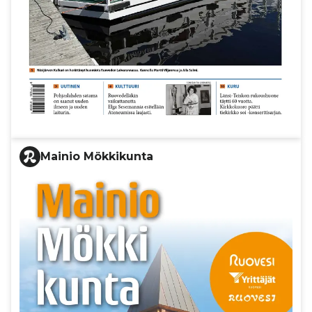
Mainio Mökkikunta