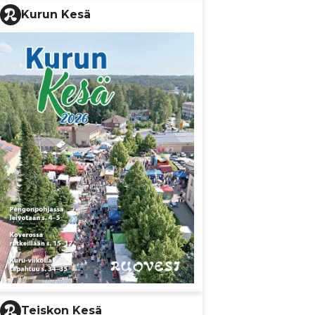
Kurun Kesä
Teiskon Kesä