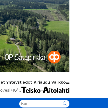
set
Yhteystiedot
Kirjaudu
Valikko
ovesi
+18°C