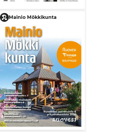
Mainio Mökkikunta