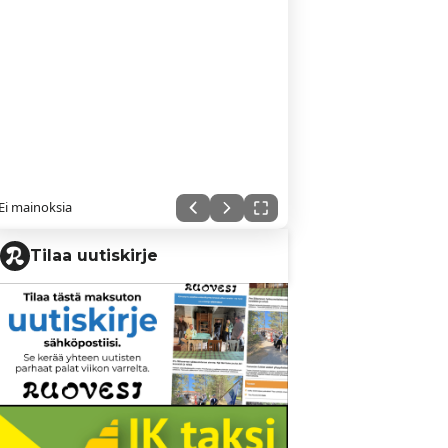
Ei mainoksia
Tilaa uutiskirje