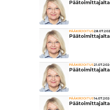
Pää­toi­mit­ta­jalt
PÄÄKIRJOITUS
28.07.202
Pää­toi­mit­ta­jalt
PÄÄKIRJOITUS
21.07.202
Pää­toi­mit­ta­jalt
PÄÄKIRJOITUS
14.07.202
Pää­toi­mit­ta­jal