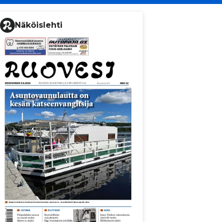
Näköislehti