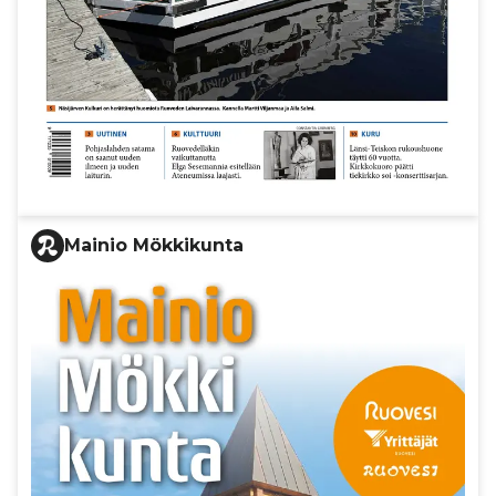
Mainio Mökkikunta