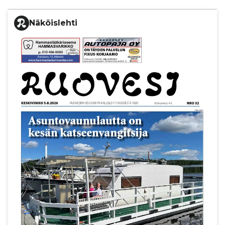
Näköislehti