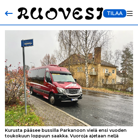
TILAA
Kurusta pääsee bussilla Parkanoon vielä ensi vuoden
toukokuun loppuun saakka. Vuoroja ajetaan neljä