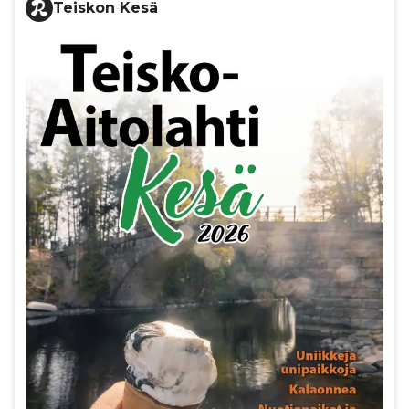
Teiskon Kesä