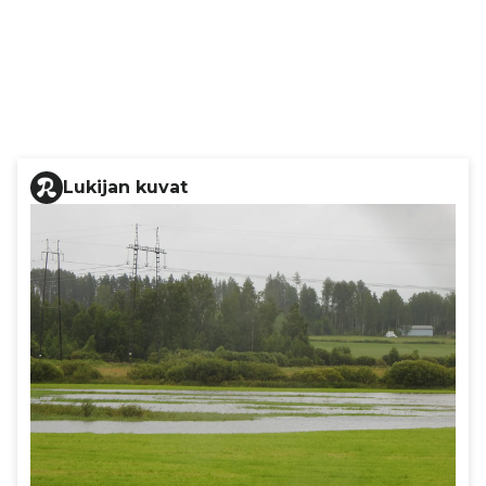
Lukijan kuvat