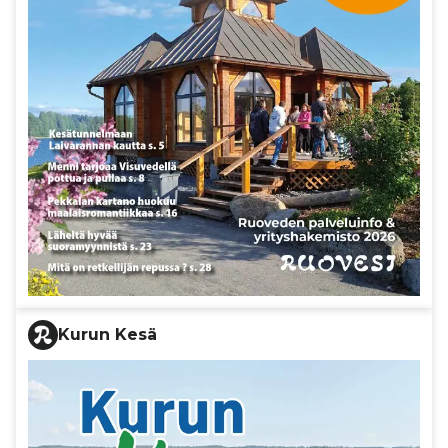
Kurun Kesä