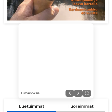
Ei mainoksia
Luetuimmat
Tuoreimmat