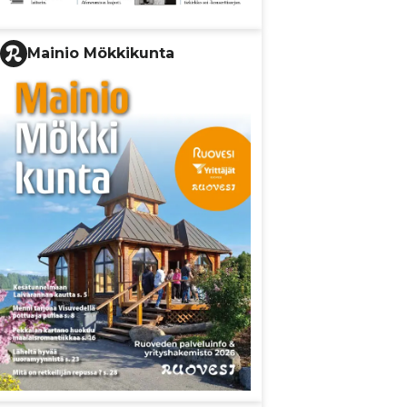
Mainio Mökkikunta