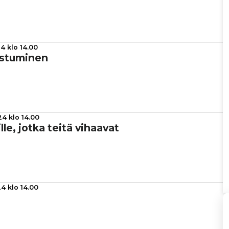
4 klo 14.00
s­tu­mi­nen
4 klo 14.00
le, jotka teitä vihaavat
4 klo 14.00