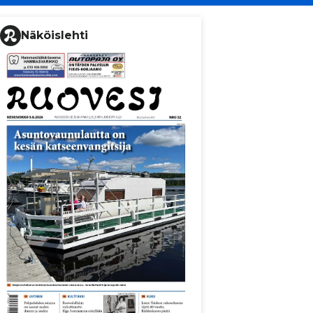
Näköislehti