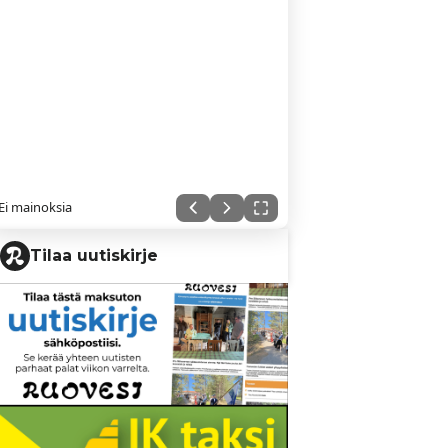
Ei mainoksia
Tilaa uutiskirje