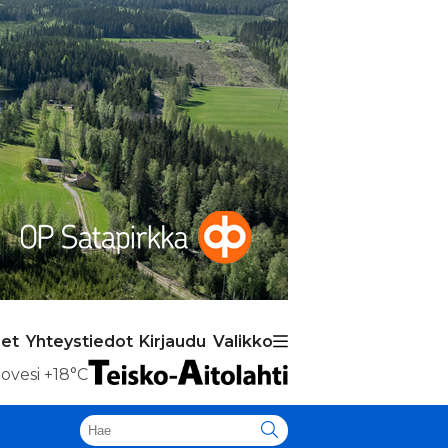
set
Yhteystiedot
Kirjaudu
Valikko
ovesi
+18°C