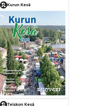
Kurun Kesä
Teiskon Kesä