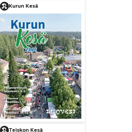
Kurun Kesä
Teiskon Kesä