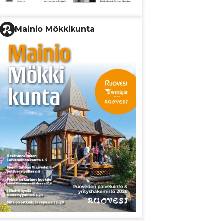
Mainio Mökkikunta