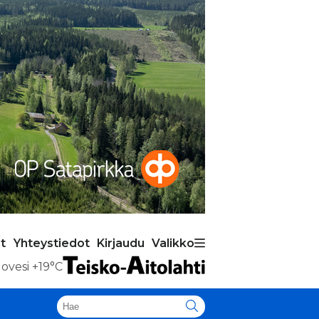
t
Yhteystiedot
Kirjaudu
Valikko
ovesi
+19°C