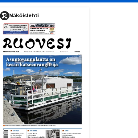
Näköislehti