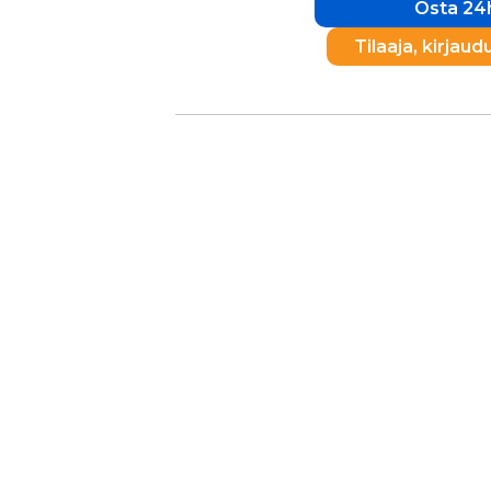
Osta 24h
Tilaaja, kirjaud