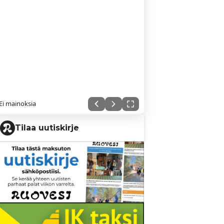
Ei mainoksia
Tilaa uutiskirje