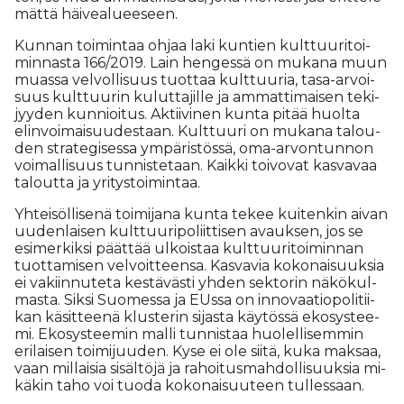
mät­tä häi­ve­a­lu­ee­seen.
Kun­nan toi­min­taa oh­jaa laki kun­tien kult­tuu­ri­toi­
min­nas­ta 166/2019. Lain hen­ges­sä on mu­ka­na muun
mu­as­sa vel­vol­li­suus tuot­taa kult­tuu­ria, tasa-ar­voi­
suus kult­tuu­rin ku­lut­ta­jil­le ja am­mat­ti­mai­sen te­ki­
jyy­den kun­ni­oi­tus. Ak­tii­vi­nen kun­ta pi­tää huol­ta
elin­voi­mai­suu­des­taan. Kult­tuu­ri on mu­ka­na ta­lou­
den stra­te­gi­ses­sa ym­pä­ris­tös­sä, oma-ar­von­tun­non
voi­mal­li­suus tun­nis­te­taan. Kaik­ki toi­vo­vat kas­va­vaa
ta­lout­ta ja yri­tys­toi­min­taa.
Yh­tei­söl­li­se­nä toi­mi­ja­na kun­ta te­kee kui­ten­kin ai­van
uu­den­lai­sen kult­tuu­ri­po­liit­ti­sen avauk­sen, jos se
esi­mer­kik­si päät­tää ul­kois­taa kult­tuu­ri­toi­min­nan
tuot­ta­mi­sen vel­voit­teen­sa. Kas­va­via ko­ko­nai­suuk­sia
ei va­kiin­nu­te­ta kes­tä­väs­ti yh­den sek­to­rin nä­kö­kul­
mas­ta. Sik­si Suo­mes­sa ja EUs­sa on in­no­vaa­ti­o­po­li­tii­
kan kä­sit­tee­nä klus­te­rin si­jas­ta käy­tös­sä eko­sys­tee­
mi. Eko­sys­tee­min mal­li tun­nis­taa huo­lel­li­sem­min
eri­lai­sen toi­mi­juu­den. Kyse ei ole sii­tä, kuka mak­saa,
vaan mil­lai­sia si­säl­tö­jä ja ra­hoi­tus­mah­dol­li­suuk­sia mi­
kä­kin taho voi tuo­da ko­ko­nai­suu­teen tul­les­saan.