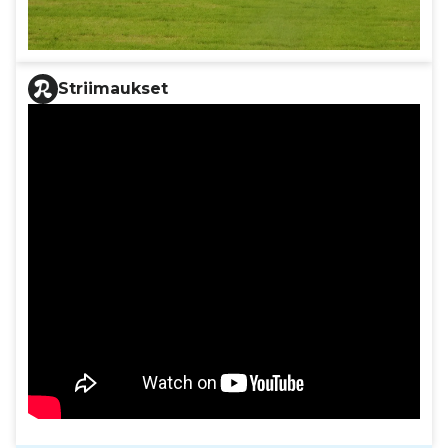
Striimaukset