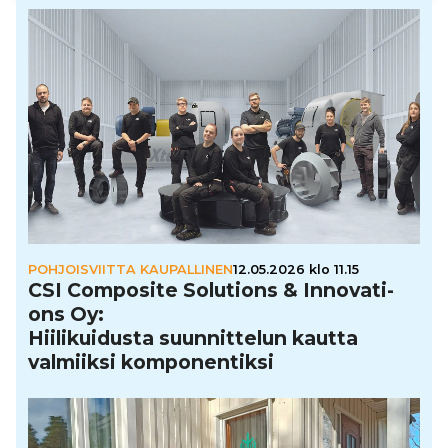
POHJOISVIITTA KAUPALLINEN
12.05.2026 klo 11.15
CSI Composite Solutions & Inno­va­ti­
ons Oy:
Hii­li­kui­dusta suun­nit­te­lun kautta
valmiiksi kom­po­nen­tiksi