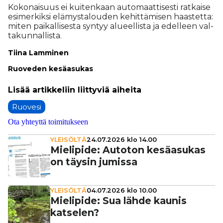
Ko­ko­nai­suus ei kui­ten­kaan au­to­maat­ti­ses­ti rat­kai­se
esi­mer­kik­si elä­mys­ta­lou­den ke­hit­tä­mi­sen haas­tet­ta:
mi­ten pai­kal­li­ses­ta syn­tyy alu­eel­lis­ta ja edel­leen val­
ta­kun­nal­lis­ta.
Tii­na Lam­mi­nen
Ruo­ve­den ke­sä­a­su­kas
Ruovesi
Ota yhteyttä toimitukseen
YLEISÖLTÄ
24.07.2026 klo 14.00
Mielipide: Autoton kesä­a­su­kas
on täysin jumissa
YLEISÖLTÄ
04.07.2026 klo 10.00
Mielipide: Sua lähde kaunis
katselen?