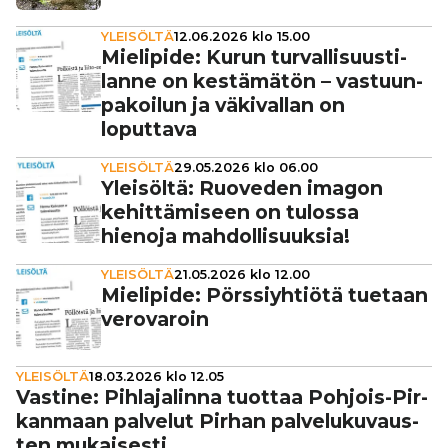
YLEISÖLTÄ
12.06.2026 klo 15.00
Mielipide: Kurun tur­val­li­suus­ti­
lanne on kes­tä­mä­tön – vas­tuun­
pa­koi­lun ja väki­val­lan on
loputtava
YLEISÖLTÄ
29.05.2026 klo 06.00
Yleisöltä: Ruoveden imagon
kehit­tä­mi­seen on tulossa
hienoja mah­dol­li­suuk­sia!
YLEISÖLTÄ
21.05.2026 klo 12.00
Mielipide: Pörs­siyh­ti­ötä tuetaan
vero­va­roin
YLEISÖLTÄ
18.03.2026 klo 12.05
Vastine: Pih­la­ja­linna tuottaa Pohjois-Pir­
kan­maan palvelut Pirhan pal­ve­lu­ku­vaus­
ten mukai­sesti