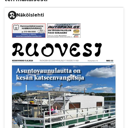
Näköislehti