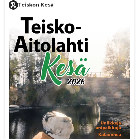
Teiskon Kesä