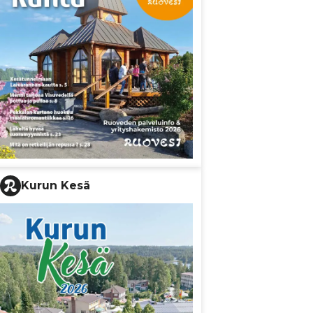
Kurun Kesä