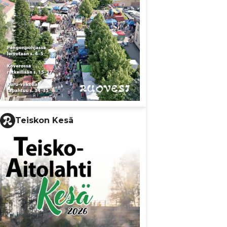
Teiskon Kesä