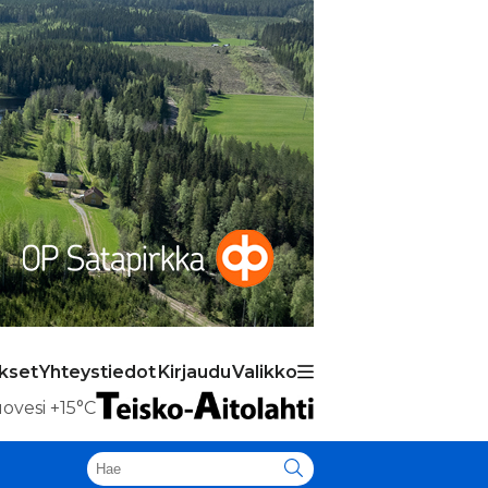
ukset
Yhteystiedot
Kirjaudu
Valikko
ovesi
+15°C