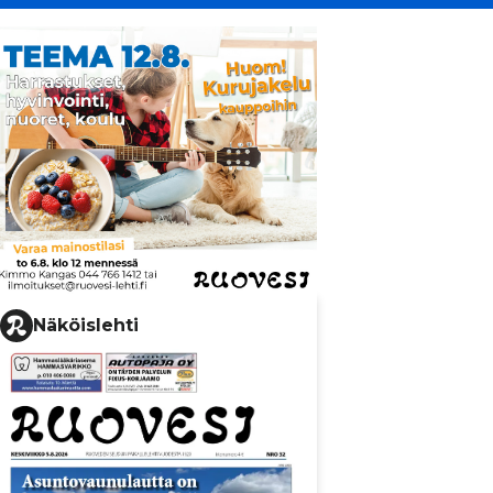
Näköislehti