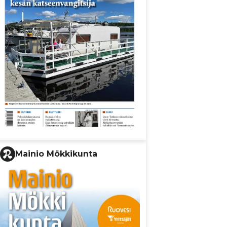
Mainio Mökkikunta