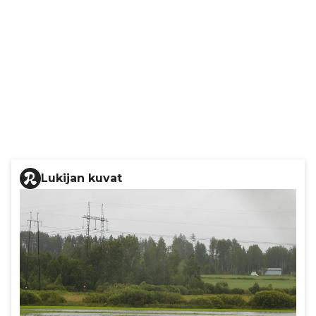
Lukijan kuvat