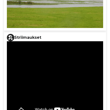
Striimaukset