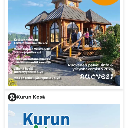
Kurun Kesä