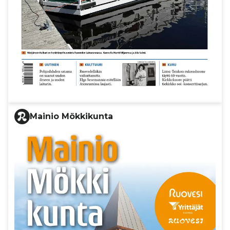
Mainio Mökkikunta