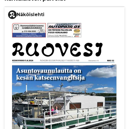
Näköislehti