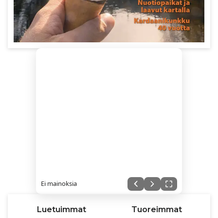
Ei mainoksia
Luetuimmat
Tuoreimmat