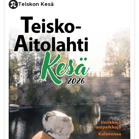
Teiskon Kesä